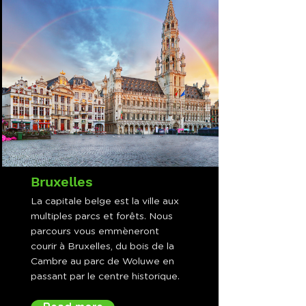
Bruxelles
La capitale belge est la ville aux
multiples parcs et forêts. Nous
parcours vous emmèneront
courir à Bruxelles, du bois de la
Cambre au parc de Woluwe en
passant par le centre historique.