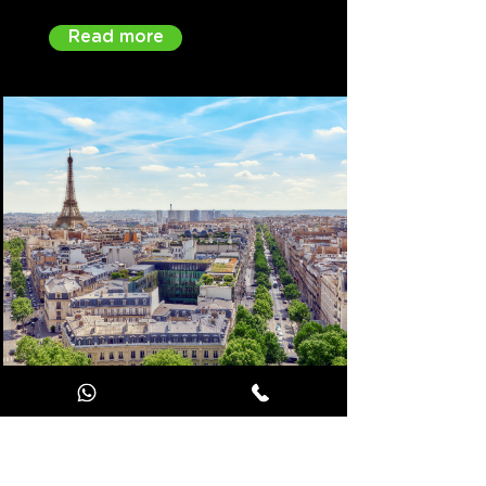
Read more
Paris
Classée en 2017 la « la ville la
plus élégante au monde », la
capitale française est le