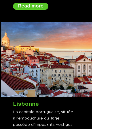
Read more
Lisbonne
La capitale portuguaise, située
à l'embouchure du Tage,
possède d'imposants vestiges