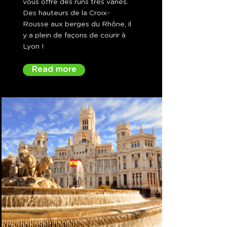
vous offre des runs très variés.
Des hauteurs de la Croix-
Rousse aux berges du Rhône, il
y a plein de façons de courir à
Lyon !
Read more