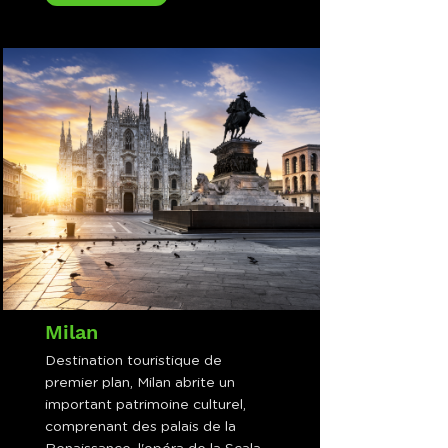
Milan
Destination touristique de
premier plan, Milan abrite un
important patrimoine culturel,
comprenant des palais de la