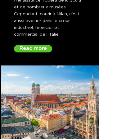
Renaissance, l'opéra de la Scala
et de nombreux musées.
Cependant, courir à Milan, c'est
aussi évoluer dans le cœur
industriel, financier et
commercial de l'Italie.
Read more