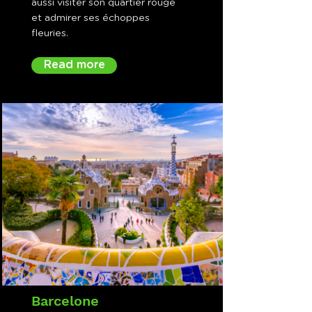
aussi visiter son quartier rouge
et admirer ses échoppes
fleuries.
Read more
Barcelone