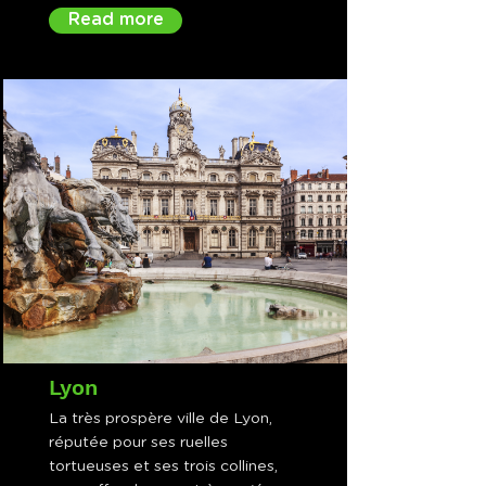
Read more
Lyon
La très prospère ville de Lyon,
réputée pour ses ruelles
tortueuses et ses trois collines,