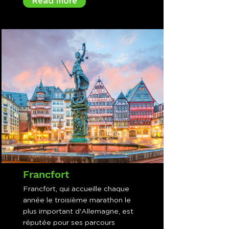
Read more
Francfort
Francfort, qui accueille chaque
année le troisième marathon le
plus important d'Allemagne, est
réputée pour ses parcours