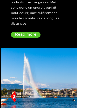
roulants. Les berges du Main
sont donc un endroit parfait
pour courir, particulièrement
pour les amateurs de longues
distances.
Read more