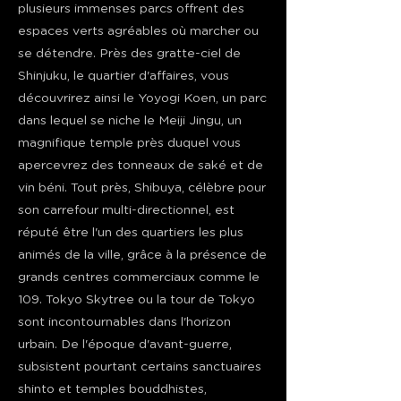
plusieurs immenses parcs offrent des
espaces verts agréables où marcher ou
se détendre. Près des gratte-ciel de
Shinjuku, le quartier d'affaires, vous
découvrirez ainsi le Yoyogi Koen, un parc
dans lequel se niche le Meiji Jingu, un
magnifique temple près duquel vous
apercevrez des tonneaux de saké et de
vin béni. Tout près, Shibuya, célèbre pour
son carrefour multi-directionnel, est
réputé être l'un des quartiers les plus
animés de la ville, grâce à la présence de
grands centres commerciaux comme le
109. Tokyo Skytree ou la tour de Tokyo
sont incontournables dans l'horizon
urbain. De l'époque d'avant-guerre,
subsistent pourtant certains sanctuaires
shinto et temples bouddhistes,