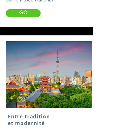
par le Musée National.
GO
Entre tradition
et modernité