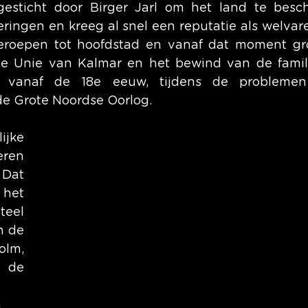
esticht door Birger Jarl om het land te besc
ringen en kreeg al snel een reputatie als welvare
geroepen tot hoofdstad en vanaf dat moment gro
de Unie van Kalmar en het bewind van de famili
e vanaf de 18e eeuw, tijdens de problemen
de Grote Noordse Oorlog.
jke 
ren 
Dat 
het 
eel 
 de 
lm, 
de 
 