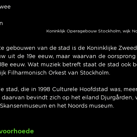
ee 
n 
Koninklijk Operagebouw Stockholm, wijk N
e gebouwen van de stad is de Koninklijke Zweed
w uit de 19e eeuw, maar waarvan de oorsprong t
18e eeuw. Wat muziek betreft staat de stad ook b
lijk Filharmonisch Orkest van Stockholm.
de stad, die in 1998 Culturele Hoofdstad was, mee
 daarvan bevindt zich op het eiland Djurgården, 
 Skansenmuseum en het Noords museum.
 voorhoede