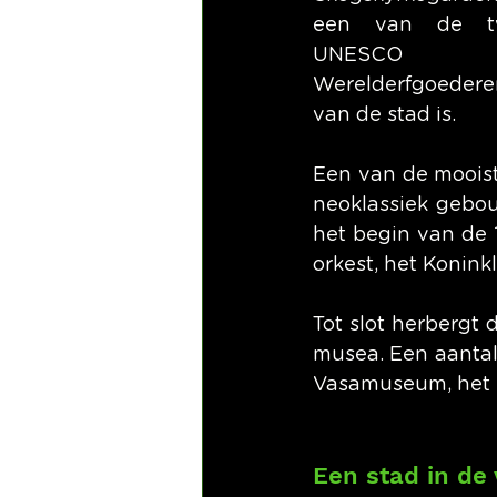
een van de tw
UNESCO 
Werelderfgoedere
van de stad is.
Een van de mooist
neoklassiek gebou
het begin van de 
orkest, het Konink
Tot slot herbergt 
musea. Een aantal
Vasamuseum, het
Een stad in de