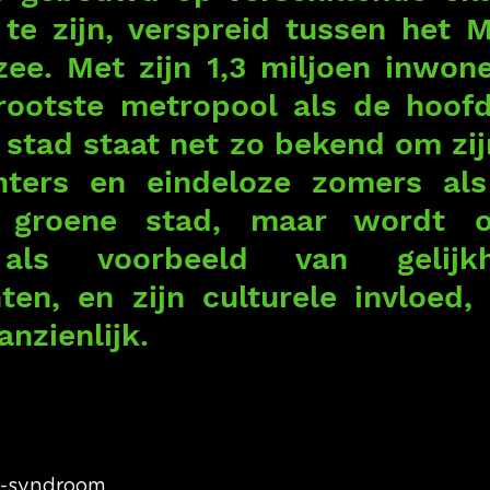
te zijn, verspreid tussen het M
ee. Met zijn 1,3 miljoen inwoner
rootste metropool als de hoofd
stad staat net zo bekend om zijn
nters en eindeloze zomers als
s groene stad, maar wordt o
als voorbeeld van gelijkh
en, en zijn culturele invloed, v
anzienlijk.
syndroom 