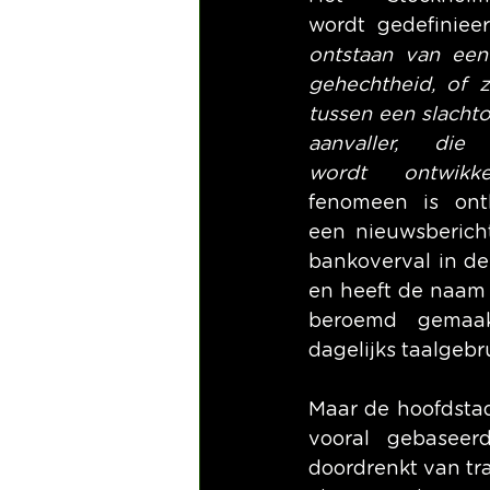
wordt gedefinieer
ontstaan van een
gehechtheid, of ze
tussen een slachtof
aanvaller, die 
wordt ontwikke
fenomeen is ont
een nieuwsbericht
bankoverval in de
en heeft de naam 
beroemd gemaak
dagelijks taalgebru
Maar de hoofdstad 
vooral gebaseerd
doordrenkt van tra