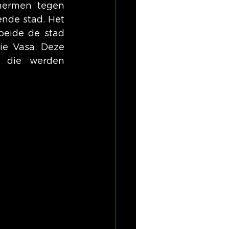
hermen tegen 
nde stad. Het 
eide de stad 
e Vasa. Deze 
 die werden 