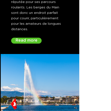
réputée pour ses parcours
roulants. Les berges du Main
sont donc un endroit parfait
pour courir, particulièrement
pour les amateurs de longues
distances.
Read more