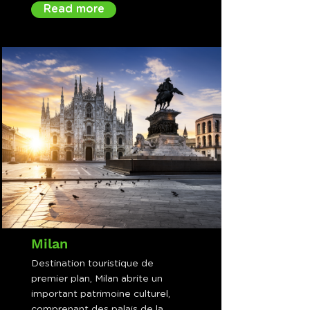
Read more
Milan
Destination touristique de
premier plan, Milan abrite un
important patrimoine culturel,
comprenant des palais de la