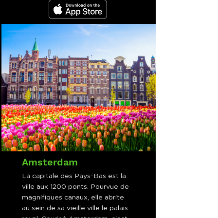
Amsterdam
La capitale des Pays-Bas est la
ville aux 1200 ponts. Pourvue de
magnifiques canaux, elle abrite
au sein de sa vieille ville le palais