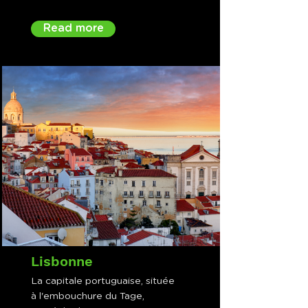
Read more
Lisbonne
La capitale portuguaise, située
à l'embouchure du Tage,