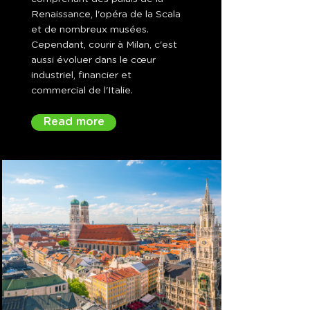
Renaissance, l'opéra de la Scala
et de nombreux musées.
Cependant, courir à Milan, c'est
aussi évoluer dans le cœur
industriel, financier et
commercial de l'Italie.
Read more