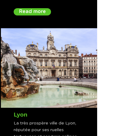
Read more
Lyon
La très prospère ville de Lyon,
réputée pour ses ruelles