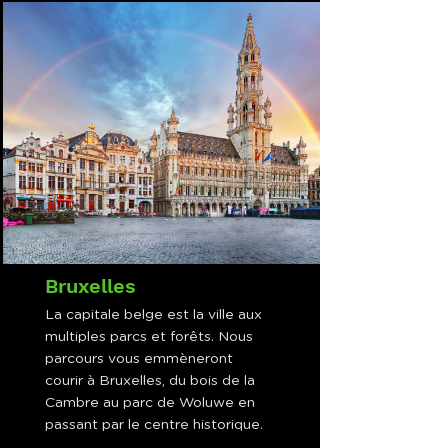
Bruxelles
La capitale belge est la ville aux
multiples parcs et forêts. Nous
parcours vous emmèneront
courir à Bruxelles, du bois de la
Cambre au parc de Woluwe en
passant par le centre historique.