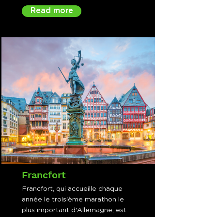
Read more
Francfort
Francfort, qui accueille chaque
année le troisième marathon le
plus important d'Allemagne, est