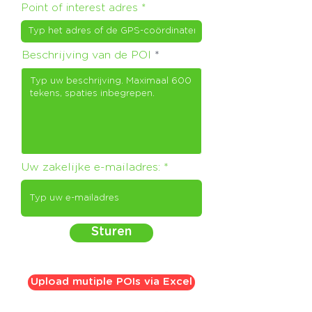
Point of interest adres
Beschrijving van de POI
Uw zakelijke e-mailadres:
Sturen
Upload mutiple POIs via Excel