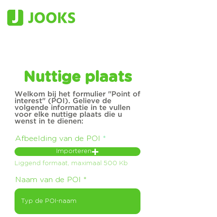
Nuttige plaats
Welkom bij het formulier "Point of
interest" (POI). Gelieve de
volgende informatie in te vullen
voor elke nuttige plaats die u
wenst in te dienen:
Afbeelding van de POI
Importeren
Liggend formaat, maximaal 500 Kb
Naam van de POI