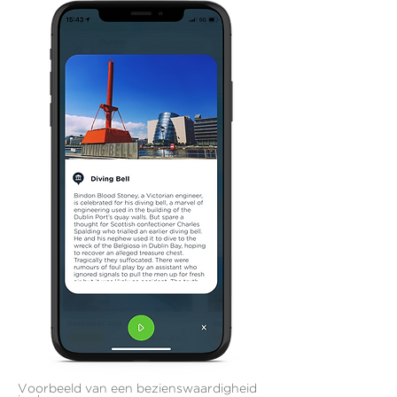
Voorbeeld van een bezienswaardigheid