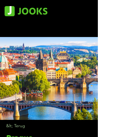
&lt; Terug