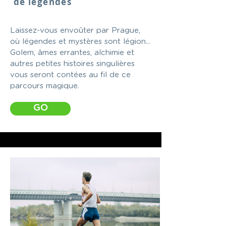
de légendes
Laissez-vous envoûter par Prague,
où légendes et mystères sont légion...
Golem, âmes errantes, alchimie et
autres petites histoires singulières
vous seront contées au fil de ce
parcours magique.
GO