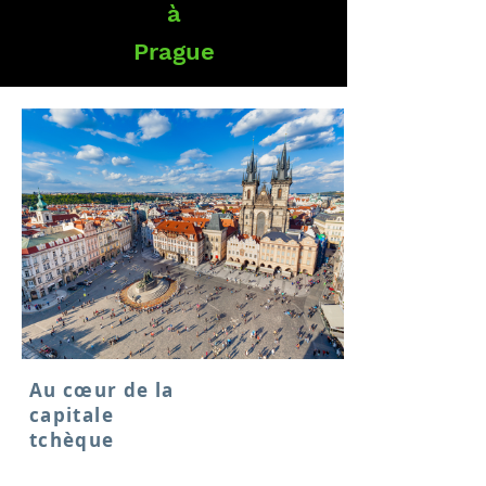
à
Prague
Au cœur de la
capitale
tchèque