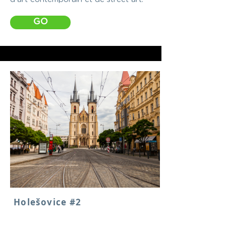
GO
Holešovice #2