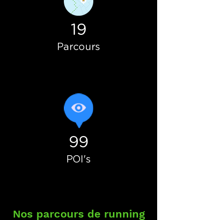
19
Parcours
99
POI's
Nos parcours de running