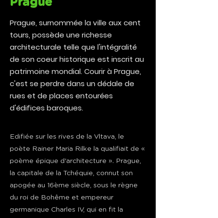
Prague
Prague, surnommée la ville aux cent
tours, possède une richesse
architecturale telle que l'intégralité
de son coeur historique est inscrit au
patrimoine mondial. Courir à Prague,
c'est se perdre dans un dédale de
rues et de places entourées
d'édifices baroques.
Edifiée sur les rives de la Vltava, le
poète Rainer Maria Rilke la qualifiait de «
poème épique d'architecture ». Prague,
la capitale de la Tchéquie, connut son
apogée au 16ème siècle, sous le règne
du roi de Bohême et empereur
germanique Charles IV, qui en fit la