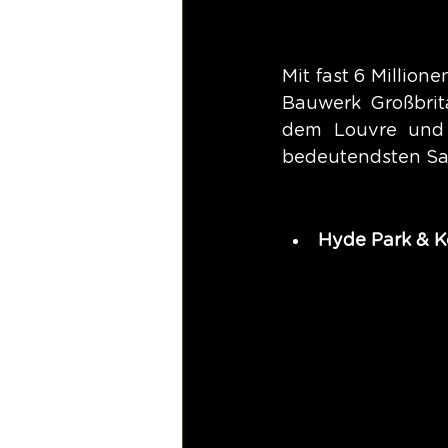
Mit fast 6 Million
Bauwerk Großbrit
dem Louvre und 
bedeutendsten Sa
Hyde Park & K