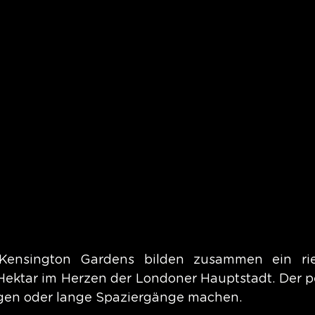
ensington Gardens bilden zusammen ein ries
ektar im Herzen der Londoner Hauptstadt. Der per
oggen oder lange Spaziergänge machen.