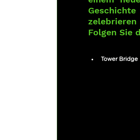
Geschichte
zelebrieren
Folgen Sie 
 Tower Bridge 