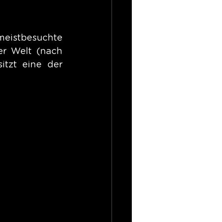
meistbesuchte 
r Welt (nach 
zt eine der 