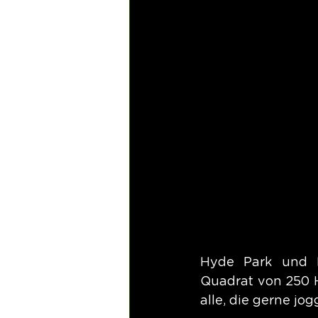
Hyde Park und K
Quadrat von 250 H
alle, die gerne j