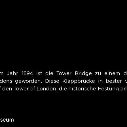
m Jahr 1894 ist die Tower Bridge zu einem de
ons geworden. Diese Klappbrücke in bester vik
uf den Tower of London, die historische Festung am
useum 