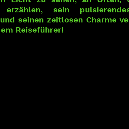
 erzählen, sein pulsierende
 und seinen zeitlosen Charme ver
dem Reiseführer!