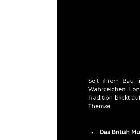
Seit ihrem Bau i
Wahrzeichen Lond
Tradition blickt a
Themse.
Das British M