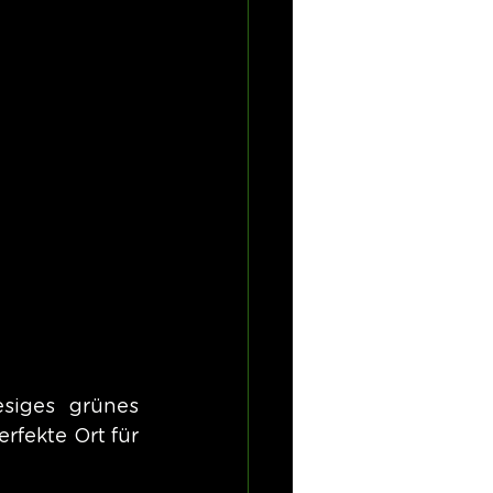
iges grünes 
fekte Ort für 