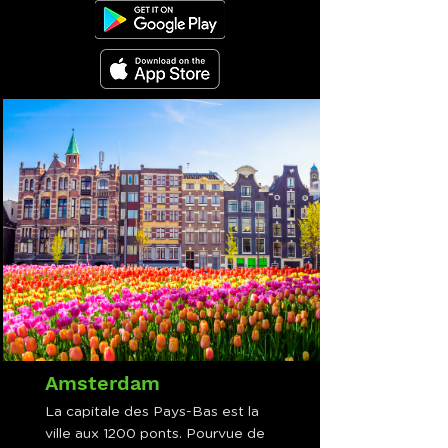
Amsterdam
La capitale des Pays-Bas est la
ville aux 1200 ponts. Pourvue de