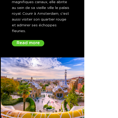
magnifiques canaux, elle abrite
au sein de sa vieille ville le palais
royal. Courir à Amsterdam, c'est
aussi visiter son quartier rouge
et admirer ses échoppes
fleuries.
Read more