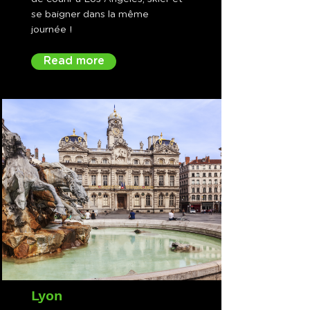
se baigner dans la même
journée !
Read more
Lyon