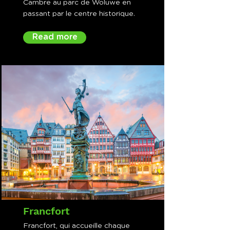
Cambre au parc de Woluwe en
passant par le centre historique.
Read more
Francfort
Francfort, qui accueille chaque