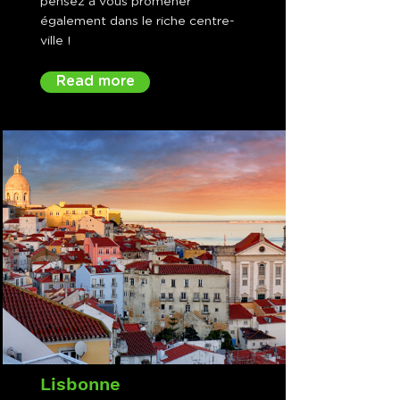
pensez à vous promener
également dans le riche centre-
ville !
Read more
Lisbonne