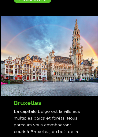
Bruxelles
La capitale belge est la ville aux
multiples parcs et forêts. Nous
parcours vous emmèneront
courir à Bruxelles, du bois de la