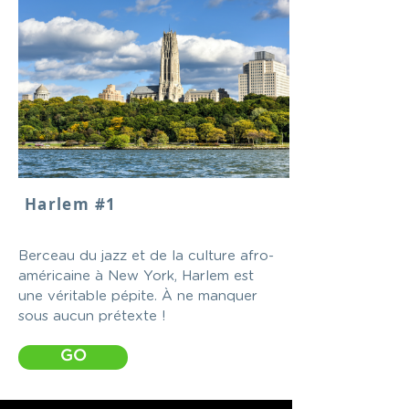
Harlem #1
Berceau du jazz et de la culture afro-
américaine à New York, Harlem est
une véritable pépite. À ne manquer
sous aucun prétexte !
GO