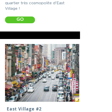
quartier très cosmopolite d'East
Village !
GO
East Village #2