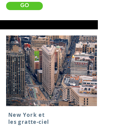
GO
New York et
les gratte-ciel