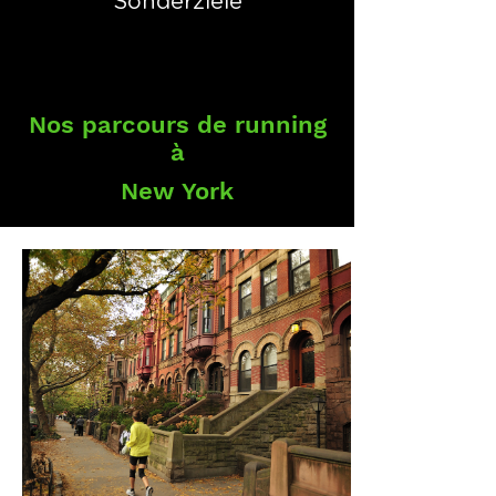
Sonderziele
Nos parcours de running
à
New York