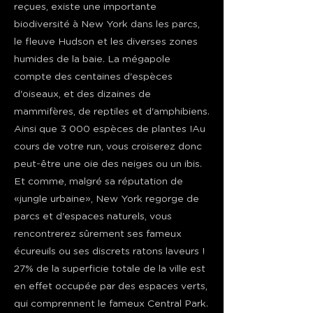
reçues, existe une importante
biodiversité à New York dans les parcs,
le fleuve Hudson et les diverses zones
humides de la baie. La mégapole
compte des centaines d'espèces
d'oiseaux, et des dizaines de
mammifères, de reptiles et d'amphibiens.
Ainsi que 3 000 espèces de plantes !Au
cours de votre run, vous croiserez donc
peut-être une oie des neiges ou un ibis.
Et comme, malgré sa réputation de
«jungle urbaine», New York regorge de
parcs et d'espaces naturels, vous
rencontrerez sûrement ses fameux
écureuils ou ses discrets ratons laveurs !
27% de la superficie totale de la ville est
en effet occupée par des espaces verts,
qui comprennent le fameux Central Park.