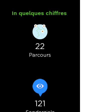
In quelques chiffres
22
Parcours
121