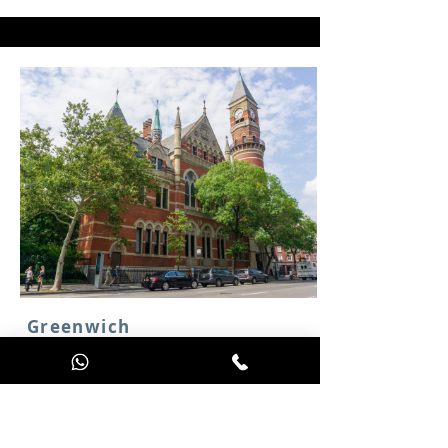
Greenwich
Village #2
Des rives de l'Hudson River au
Washington Square, explorez le