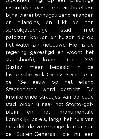
Stockholm ligt op een prachtige 
natuurlijke locatie, een archipel van 
bijna vierentwintigduizend eilanden 
en eilandjes, en lijkt op een 
sprookjesachtige stad met 
paleizen, kerken en huizen die op 
het water zijn gebouwd. Hier is de 
regering gevestigd en woont het 
staatshoofd, koning Carl XVI 
Gustav, meer bepaald in de 
historische wijk Gamla Stan, die in 
de 13e eeuw op het eiland 
Stadshomen werd gesticht. De 
kronkelende straatjes van de oude 
stad leiden u naar het Stortorget-
plein en het monumentale 
koninklijk paleis, langs het huis van 
de adel, de voormalige kamer van 
de Staten-Generaal, die nu een 