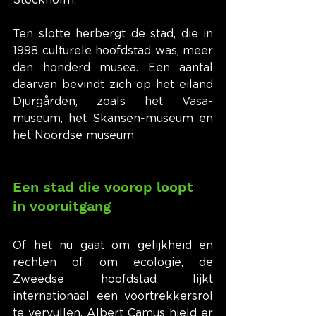
Ten slotte herbergt de stad, die in 
1998 culturele hoofdstad was, meer 
dan honderd musea. Een aantal 
daarvan bevindt zich op het eiland 
Djurgården, zoals het Vasa-
museum, het Skansen-museum en 
het Noordse museum.
Een stad die voorop loopt 
in vooruitgang
Of het nu gaat om gelijkheid en 
rechten of om ecologie, de 
Zweedse hoofdstad lijkt 
internationaal een voortrekkersrol 
te vervullen. Albert Camus hield er 