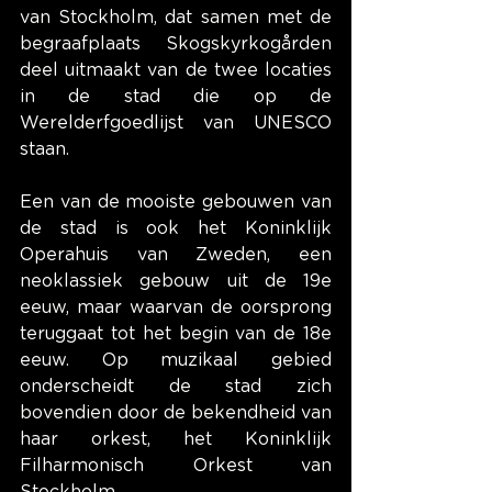
van Stockholm, dat samen met de 
begraafplaats Skogskyrkogården 
deel uitmaakt van de twee locaties 
in de stad die op de 
Werelderfgoedlijst van UNESCO 
staan.
Een van de mooiste gebouwen van 
de stad is ook het Koninklijk 
Operahuis van Zweden, een 
neoklassiek gebouw uit de 19e 
eeuw, maar waarvan de oorsprong 
teruggaat tot het begin van de 18e 
eeuw. Op muzikaal gebied 
onderscheidt de stad zich 
bovendien door de bekendheid van 
haar orkest, het Koninklijk 
Filharmonisch Orkest van 
Stockholm.