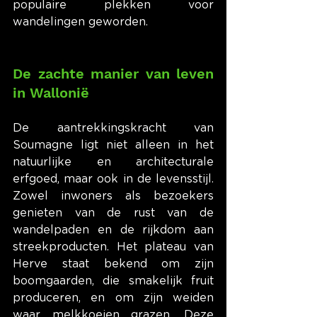
populaire plekken voor 
wandelingen geworden.
De zachte manier van leven 
in Wallonië
De aantrekkingskracht van 
Soumagne ligt niet alleen in het 
natuurlijke en architecturale 
erfgoed, maar ook in de levensstijl. 
Zowel inwoners als bezoekers 
genieten van de rust van de 
wandelpaden en de rijkdom aan 
streekproducten. Het plateau van 
Herve staat bekend om zijn 
boomgaarden, die smakelijk fruit 
produceren, en om zijn weiden 
waar melkkoeien grazen. Deze 