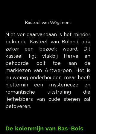
Kasteel van Wégimont
Niet ver daarvandaan is het minder 
bekende Kasteel van Boland ook 
zeker een bezoek waard. Dit 
kasteel ligt vlakbij Herve en 
behoorde ooit toe aan de 
markiezen van Antwerpen. Het is 
nu weinig onderhouden, maar heeft 
niettemin een mysterieuze en 
romantische uitstraling die 
liefhebbers van oude stenen zal 
betoveren.
De kolenmijn van Bas-Bois