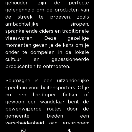
gehouden, zijn de perfecte 
gelegenheid om de producten van 
de streek te proeven, zoals 
ambachtelijke siropen, 
sprankelende ciders en traditionele 
vleeswaren. Deze gezellige 
momenten geven je de kans om je 
onder te dompelen in de lokale 
cultuur en gepassioneerde 
producenten te ontmoeten.
Soumagne is een uitzonderlijke 
speeltuin voor buitensporters. Of je 
nu een hardloper, fietser of 
gewoon een wandelaar bent, de 
bewegwijzerde routes door de 
gemeente bieden een 
verscheidenheid aan ervaringen: 
van ontspannen wandelingen langs 