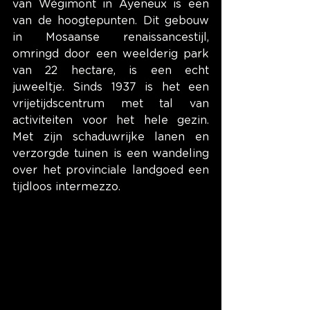
van Wégimont in Ayeneux is een 
van de hoogtepunten. Dit gebouw 
in Mosaanse renaissancestijl, 
omringd door een weelderig park 
van 22 hectare, is een echt 
juweeltje. Sinds 1937 is het een 
vrijetijdscentrum met tal van 
activiteiten voor het hele gezin. 
Met zijn schaduwrijke lanen en 
verzorgde tuinen is een wandeling 
over het provinciale landgoed een 
tijdloos intermezzo.