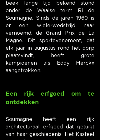
beek lange tijd bekend stond 
onder de Waalse term Ri de 
Soumagne. Sinds de jaren 1960 is 
er een wielerwedstrijd naar 
vernoemd, de Grand Prix de La 
Magne. Dit sportevenement, dat 
elk jaar in augustus rond het dorp 
plaatsvindt, heeft grote 
kampioenen als Eddy Merckx 
aangetrokken.
Een rijk erfgoed om te 
ontdekken
Soumagne heeft een rijk 
architecturaal erfgoed dat getuigt 
van haar geschiedenis. Het Kasteel 