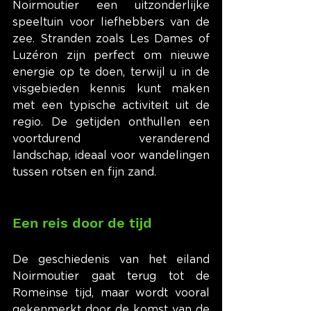
Noirmoutier een uitzonderlijke 
speeltuin voor liefhebbers van de 
zee. Stranden zoals Les Dames of 
Luzéron zijn perfect om nieuwe 
energie op te doen, terwijl u in de 
visgebieden kennis kunt maken 
met een typische activiteit uit de 
regio. De getijden onthullen een 
voortdurend veranderend 
landschap, ideaal voor wandelingen 
tussen rotsen en fijn zand.
Een reis door de tijd
De geschiedenis van het eiland 
Noirmoutier gaat terug tot de 
Romeinse tijd, maar wordt vooral 
gekenmerkt door de komst van de 