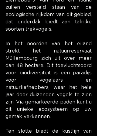
Liefhebbers van flora en fauna 
zullen versteld staan van de 
ecologische rijkdom van dit gebied, 
dat onderdak biedt aan talrijke 
soorten trekvogels.
In het noorden van het eiland 
strekt het natuurreservaat 
Müllembourg zich uit over meer 
dan 48 hectare. Dit toevluchtsoord 
voor biodiversiteit is een paradijs 
voor vogelaars en 
natuurliefhebbers, waar het hele 
jaar door duizenden vogels te zien 
zijn. Via gemarkeerde paden kunt u 
dit unieke ecosysteem op uw 
gemak verkennen.
Ten slotte biedt de kustlijn van 