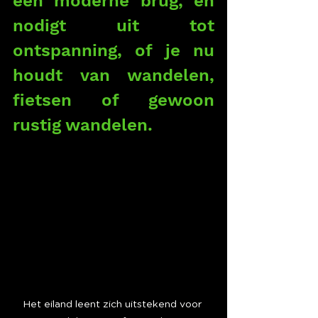
een moderne brug, en 
nodigt uit tot 
ontspanning, of je nu 
houdt van wandelen, 
fietsen of gewoon 
rustig wandelen.
Het eiland leent zich uitstekend voor 