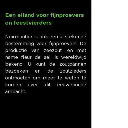
Een eiland voor fijnproevers 
en feestvierders
Noirmoutier is ook een uitstekende 
bestemming voor fijnproevers. De 
productie van zeezout, en met 
name fleur de sel, is wereldwijd 
bekend. U kunt de zoutpannen 
bezoeken en de zoutzieders 
ontmoeten om meer te weten te 
komen over dit eeuwenoude 
ambacht.