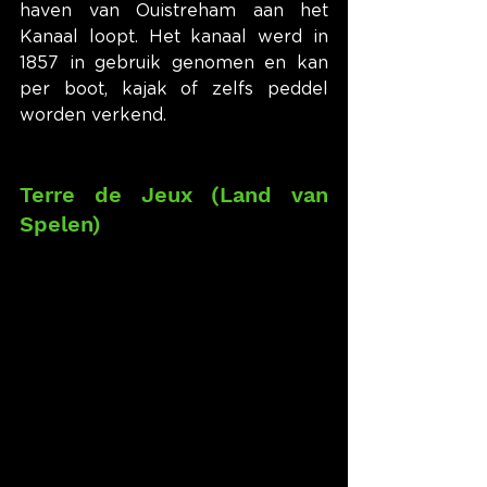
haven van Ouistreham aan het 
Kanaal loopt. Het kanaal werd in 
1857 in gebruik genomen en kan 
per boot, kajak of zelfs peddel 
worden verkend.
Terre de Jeux (Land van 
Spelen)