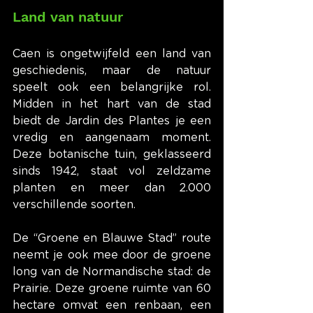
Land van natuur
Caen is ongetwijfeld een land van 
geschiedenis, maar de natuur 
speelt ook een belangrijke rol. 
Midden in het hart van de stad 
biedt de Jardin des Plantes je een 
vredig en aangenaam moment. 
Deze botanische tuin, geklasseerd 
sinds 1942, staat vol zeldzame 
planten en meer dan 2.000 
verschillende soorten.
De “Groene en Blauwe Stad” route 
neemt je ook mee door de groene 
long van de Normandische stad: de 
Prairie. Deze groene ruimte van 60 
hectare omvat een renbaan, een 