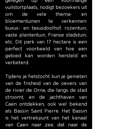
gelegen op een voormalige 
vuilstortplaats, nodigt bezoekers uit 
om de vele thema- en 
bloementuinen te verkennen: 
buxus- en taxusdoolhof, rozentuin, 
vaste plantentuin, Franse stadstuin, 
etc. Dit park van 17 hectare is een 
perfect voorbeeld van hoe een 
gebied kan worden hersteld en 
verbeterd.
Tijdens je fietstocht kun je genieten 
van de frisheid van de oevers van 
de rivier de Orne, die langs de stad 
stroomt, en de jachthaven van 
Caen ontdekken, ook wel bekend 
als Bassin Saint Pierre. Het Bassin 
is het vertrekpunt van het kanaal 
van Caen naar zee, dat naar de 