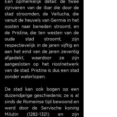
Een opmerkelijk detail: de twee 
zijrivieren van de Ibar die door de 
stad stroomden, de Vellucha, die 
vanuit de heuvels van Germia in het 
oosten naar beneden stroomt, en 
de Pristina, die ten westen van de 
oude stad stroomt, zijn 
respectievelijk in de jaren vijftig en 
aan het eind van de jaren zeventig 
afgedekt, waardoor ze zijn 
aangesloten op het rioolnetwerk 
van de stad. Pristina is dus een stad 
zonder waterlopen.
De stad kan ook bogen op een 
duizendjarige geschiedenis: ze is al 
sinds de Romeinse tijd bewoond en 
werd door de Servische koning 
Milutin (1282-1321) en zijn 