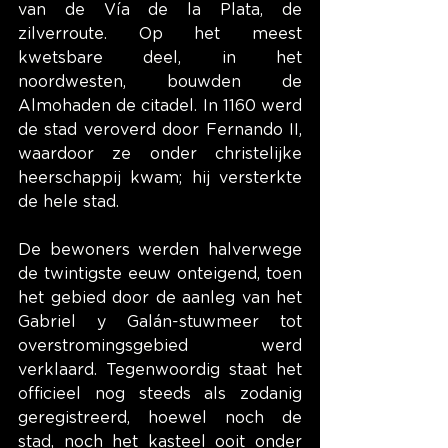
van de Vía de la Plata, de 
zilverroute. Op het meest 
kwetsbare deel, in het 
noordwesten, bouwden de 
Almohaden de citadel. In 1160 werd 
de stad veroverd door Fernando II, 
waardoor ze onder christelijke 
heerschappij kwam; hij versterkte 
de hele stad.
De bewoners werden halverwege 
de twintigste eeuw onteigend, toen 
het gebied door de aanleg van het 
Gabriel y Galán-stuwmeer tot 
overstromingsgebied werd 
verklaard. Tegenwoordig staat het 
officieel nog steeds als zodanig 
geregistreerd, hoewel noch de 
stad, noch het kasteel ooit onder 