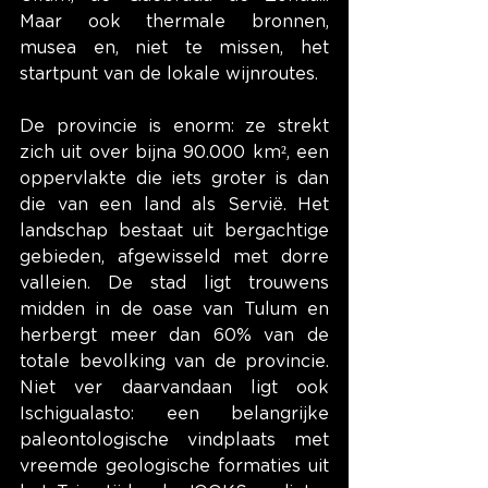
Maar ook thermale bronnen, 
musea en, niet te missen, het 
startpunt van de lokale wijnroutes.
De provincie is enorm: ze strekt 
zich uit over bijna 90.000 km², een 
oppervlakte die iets groter is dan 
die van een land als Servië. Het 
landschap bestaat uit bergachtige 
gebieden, afgewisseld met dorre 
valleien. De stad ligt trouwens 
midden in de oase van Tulum en 
herbergt meer dan 60% van de 
totale bevolking van de provincie. 
Niet ver daarvandaan ligt ook 
Ischigualasto: een belangrijke 
paleontologische vindplaats met 
vreemde geologische formaties uit 