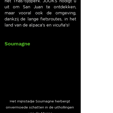
het Trias-tijdperk. JOOKS nodigt u 
uit om San Juan te ontdekken, 
maar vooral ook de omgeving, 
dankzij de lange fietsroutes, in het 
land van de alpaca's en vicuña's!
Soumagne
Het mijnstadje Soumagne herbergt 
onvermoede schatten in de uithollingen 