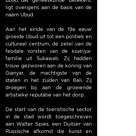
ubad
, dat “geneeskunde” betekent, 
ligt overigens aan de basis van de 
naam Ubud.
Aan het einde van de 19e eeuw 
groeide Ubud uit tot een politiek en 
cultureel centrum, de zetel van de 
feodale vorsten van de 
ksatriya
-
familie uit Sukawati. Zij hadden 
trouw gezworen aan de koning van 
Gianyar, de machtigste van de 
staten in het zuiden van Bali. Zij 
droegen bij aan de groeiende 
artistieke reputatie van het dorp.
De start van de toeristische sector 
in de stad wordt toegeschreven 
aan Walter Spies, een Duitser van 
Russische afkomst die kunst en 