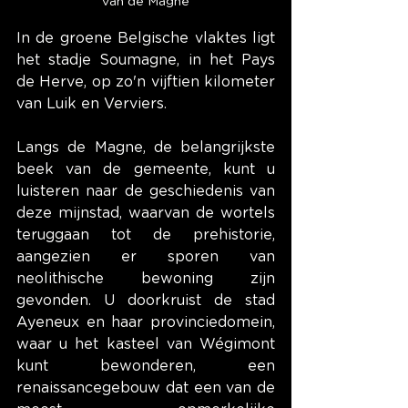
van de Magne
In de groene Belgische vlaktes ligt 
het stadje Soumagne, in het Pays 
de Herve, op zo'n vijftien kilometer 
van Luik en Verviers.
Langs de Magne, de belangrijkste 
beek van de gemeente, kunt u 
luisteren naar de geschiedenis van 
deze mijnstad, waarvan de wortels 
teruggaan tot de prehistorie, 
aangezien er sporen van 
neolithische bewoning zijn 
gevonden. U doorkruist de stad 
Ayeneux en haar provinciedomein, 
waar u het kasteel van Wégimont 
kunt bewonderen, een 
renaissancegebouw dat een van de 