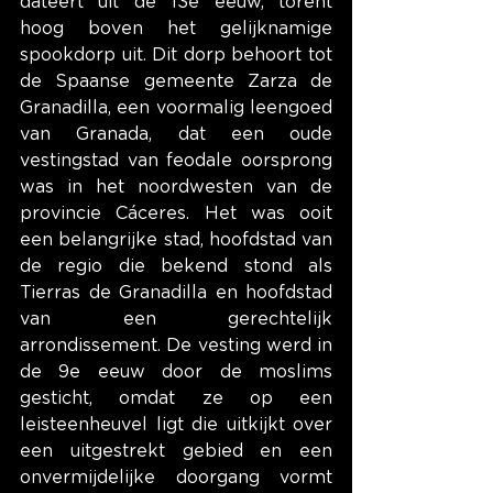
dateert uit de 13e eeuw, torent 
hoog boven het gelijknamige 
spookdorp uit. Dit dorp behoort tot 
de Spaanse gemeente Zarza de 
Granadilla, een voormalig leengoed 
van Granada, dat een oude 
vestingstad van feodale oorsprong 
was in het noordwesten van de 
provincie Cáceres. Het was ooit 
een belangrijke stad, hoofdstad van 
de regio die bekend stond als 
Tierras de Granadilla en hoofdstad 
van een gerechtelijk 
arrondissement. De vesting werd in 
de 9e eeuw door de moslims 
gesticht, omdat ze op een 
leisteenheuvel ligt die uitkijkt over 
een uitgestrekt gebied en een 
onvermijdelijke doorgang vormt 