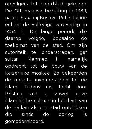
opvolgers tot hoofdstad gekozen. 
De Ottomaanse bezetting in 1389, 
na de Slag bij Kosovo Polje, luidde 
echter de volledige verovering in 
1454 in. De lange periode die 
daarop volgde, bepaalde de 
toekomst van de stad. Om zijn 
autoriteit te onderstrepen, gaf 
sultan Mehmed II namelijk 
opdracht tot de bouw van de 
keizerlijke moskee. Zo bekeerden 
de meeste inwoners zich tot de 
islam. Tijdens uw tocht door 
Pristina zult u zowel deze 
islamitische cultuur in het hart van 
de Balkan als een stad ontdekken 
die sinds de oorlog is 
gemoderniseerd.