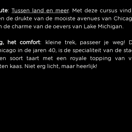
ute
: 
Tussen land en meer
. Met deze cursus vind 
sen de drukte van de mooiste avenues van Chicago
n de charme van de oevers van Lake Michigan.
g, het comfort
: kleine trek, passeer je weg! Di
cago in de jaren 40, is de specialiteit van de sta
een soort taart met een royale topping van v
en kaas. Niet erg licht, maar heerlijk!