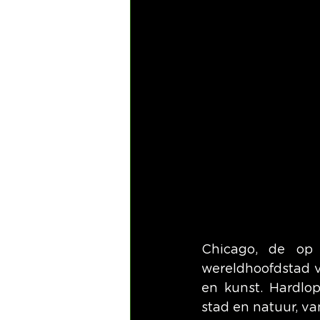
Chicago, de op 
wereldhoofdstad v
en kunst. Hardlo
stad en natuur, va