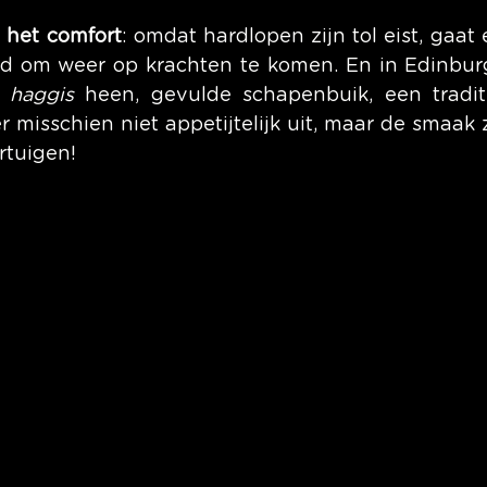
 het comfort
: omdat hardlopen zijn tol eist, gaat 
d om weer op krachten te komen. En in Edinburg
 
haggis
 heen, gevulde schapenbuik, een traditi
r misschien niet appetijtelijk uit, maar de smaak z
rtuigen!