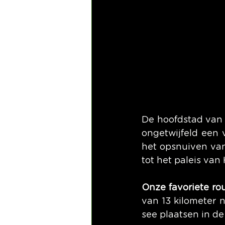
De hoofdstad van S
ongetwijfeld een 
het opsnuiven van 
tot het paleis van
Onze favoriete ro
van 13 kilometer 
see plaatsen in d