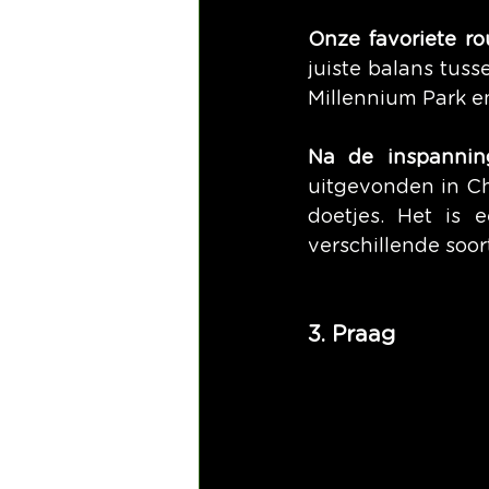
Onze favoriete ro
juiste balans tus
Millennium Park e
Na de inspannin
uitgevonden in Chi
doetjes. Het is 
verschillende soort
3. Praag