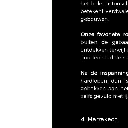
het hele historis
betekent verdwale
gebouwen.
Onze favoriete r
buiten de gebaa
ontdekken terwijl 
gouden stad de ro
Na de inspanning
hardlopen, dan i
gebakken aan het
zelfs gevuld met ij
4. Marrakech