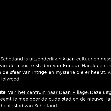
chotland is uitzonderlijk rijk aan cultuur en gesc
van de mooiste steden van Europa. Hardlopen in
de sfeer van intrige en mysterie die er heerst, va
 Holyrood.
ute
: 
Van het centrum naar Dean Village
. Deze uit
neemt je mee door de oude stad en de nieuwe, la
e hoofdstad van Schotland.