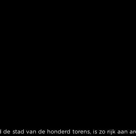
de stad van de honderd torens, is zo rijk aan arc