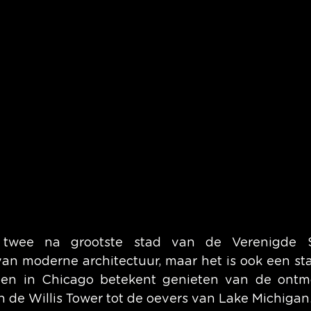
twee na grootste stad van de Verenigde St
an moderne architectuur, maar het is ook een sta
pen in Chicago betekent genieten van de ontmo
n de Willis Tower tot de oevers van Lake Michigan