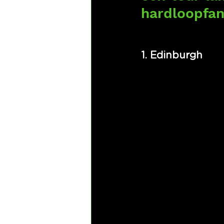
hardloopfan
1. Edinburgh