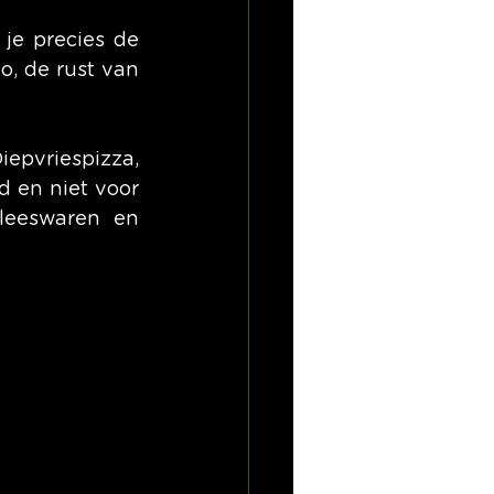
je precies de 
, de rust van 
epvriespizza, 
d en niet voor 
leeswaren en 