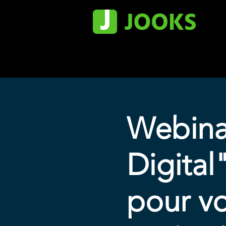
Webinai
Digital
pour vo