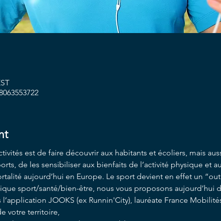
EST
/8063553722
nt
vités est de faire découvrir aux habitants et écoliers, mais auss
s, de les sensibiliser aux bienfaits de l’activité physique et aux
rtalité aujourd’hui en Europe. Le sport devient en effet un “out
tique sport/santé/bien-être, nous vous proposons aujourd’hui d
’application JOOKS (ex Runnin'City), lauréate France Mobilités 
e votre territoire,