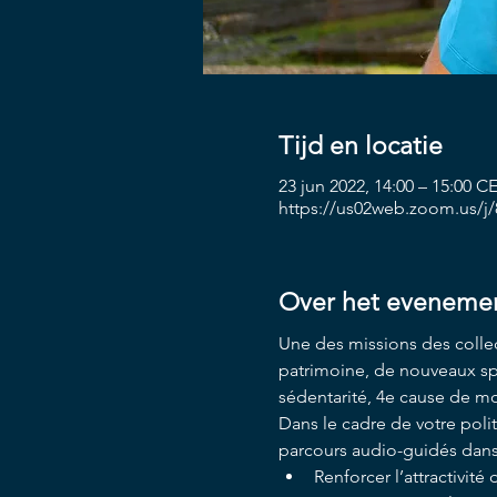
Tijd en locatie
23 jun 2022, 14:00 – 15:00 C
https://us02web.zoom.us/j
Over het eveneme
Une des missions des collecti
patrimoine, de nouveaux sport
sédentarité, 4e cause de mo
Dans le cadre de votre poli
parcours audio-guidés dans l
Renforcer l’attractivité d