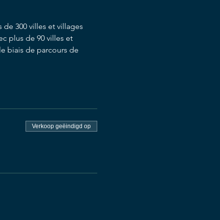
e 300 villes et villages 
 plus de 90 villes et 
le biais de parcours de 
Verkoop geëindigd op