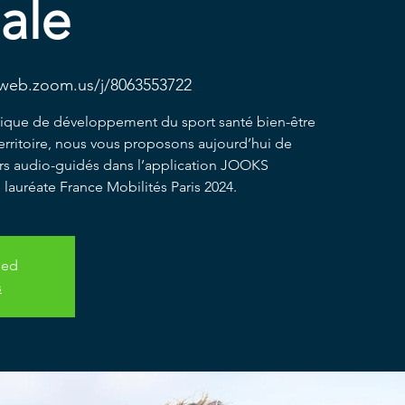
iale
2web.zoom.us/j/8063553722
itique de développement du sport santé bien-être
e territoire, nous vous proposons aujourd’hui de
rs audio-guidés dans l’application JOOKS
 lauréate France Mobilités Paris 2024.
sed
s