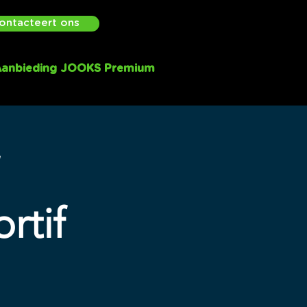
ontacteert ons
anbieding JOOKS Premium
rtif