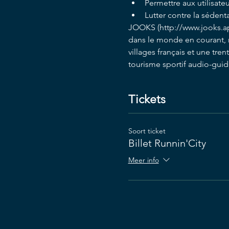
Permettre aux utilisate
Lutter contre la sédenta
JOOKS (http://www.jooks.app)
dans le monde en courant, ma
villages français et une tre
tourisme sportif audio-guid
Tickets
Soort ticket
Billet Runnin'City
Meer info