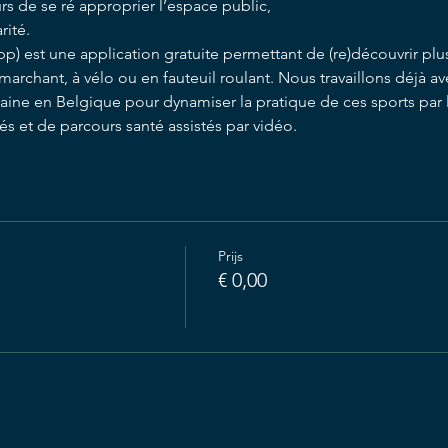
urs de se ré approprier l’espace public,
rité.
 est une application gratuite permettant de (re)découvrir plus d
rchant, à vélo ou en fauteuil roulant. Nous travaillons déjà avec
ntaine en Belgique pour dynamiser la pratique de ces sports par 
és et de parcours santé assistés par vidéo.
Prijs
€ 0,00