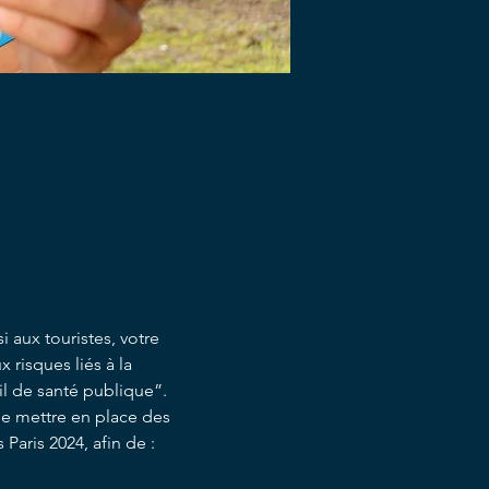
i aux touristes, votre 
 risques liés à la 
il de santé publique”.
e mettre en place des 
Paris 2024, afin de :