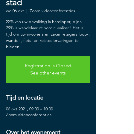
stad
wo 06 okt
  |  
Zoom videoconferenties
22% van uw bevolking is hardloper, bijna
29% is wandelaar of nordic walker ! Het is
tijd om uw inwoners en zakenreizigers loop-,
wandel-, fiets- en rolstoelervaringen te
bieden.
Registration is Closed
See other events
Tijd en locatie
06 okt 2021, 09:00 – 10:00
Zoom videoconferenties
Over het evenement