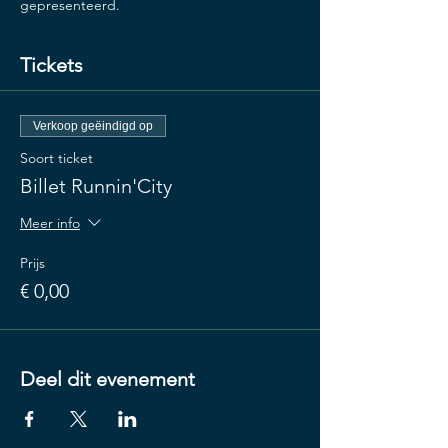
gepresenteerd.
Tickets
Verkoop geëindigd op
Soort ticket
Billet Runnin'City
Meer info
Prijs
€ 0,00
Deel dit evenement