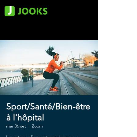
Sport/Santé/Bien-être
à l'hôpital
mar 06 set
  |  
Zoom