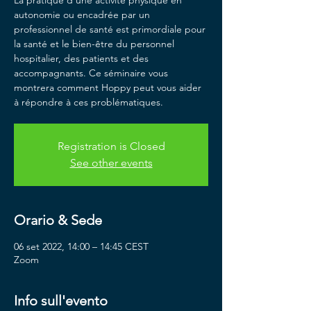
La pratique d'une activité physique en
autonomie ou encadrée par un
professionnel de santé est primordiale pour
la santé et le bien-être du personnel
hospitalier, des patients et des
accompagnants. Ce séminaire vous
montrera comment Hoppy peut vous aider
à répondre à ces problématiques.
Registration is Closed
See other events
Orario & Sede
06 set 2022, 14:00 – 14:45 CEST
Zoom
Info sull'evento