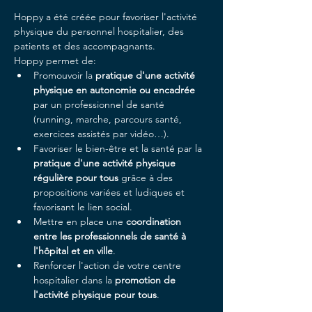
Hoppy a été créée pour favoriser l'activité 
physique du personnel hospitalier, des 
patients et des accompagnants.
Hoppy permet de:
Promouvoir la 
pratique d'une activité 
physique en autonomie ou encadrée
par un professionnel de santé 
(running, marche, parcours santé, 
exercices assistés par vidéo…).
Favoriser le bien-être et la santé par la 
pratique d'une activité physique 
régulière pour tous
 grâce à des 
propositions variées et ludiques et 
favorisant le lien social.
Mettre en place une 
coordination 
entre les professionnels de santé à 
l'hôpital et en ville
.
Renforcer l'action de votre centre 
hospitalier dans la 
promotion de 
l'activité physique pour tous
.