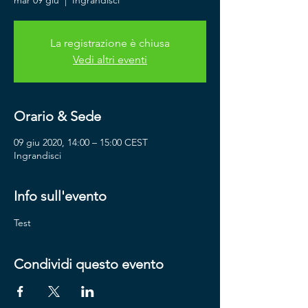
mar 09 giu
  |  
Ingrandisci
La registrazione è chiusa
Vedi altri eventi
Orario & Sede
09 giu 2020, 14:00 – 15:00 CEST
Ingrandisci
Info sull'evento
Test
Condividi questo evento