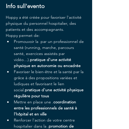
Info sull'evento
Hoppy a été créée pour favoriser l'activité 
physique du personnel hospitalier, des 
patients et des accompagnants.
Hoppy permet de:
Promouvoir la 
 par un professionnel de 
santé (running, marche, parcours 
santé, exercices assistés par 
vidéo…).
pratique d'une activité 
physique en autonomie ou encadrée
Favoriser le bien-être et la santé par la 
grâce à des propositions variées et 
ludiques et favorisant le lien 
social.
pratique d'une activité physique 
régulière pour tous
Mettre en place une 
.
coordination 
entre les professionnels de santé à 
l'hôpital et en ville
Renforcer l'action de votre centre 
hospitalier dans la 
.
promotion de 