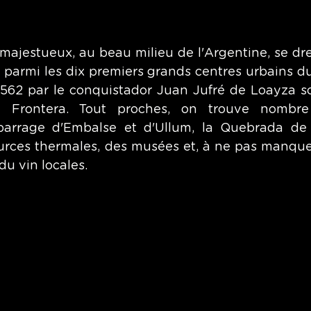
jestueux, au beau milieu de l'Argentine, se dress
 p
armi les dix premiers grands centres urbains du 
 1562 par le conquistador Juan Jufré de Loayza s
Frontera. Tout proches, on trouve nombre d'
 barrage d'Embalse et d'Ullum, la Quebrada de 
rces thermales, des musées et, à ne pas manquer 
du vin locales.