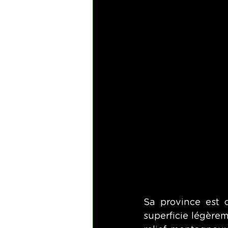
Sa province est c
superficie légèrem