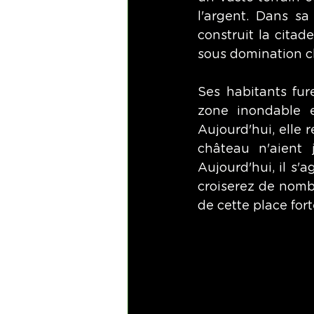
l'argent. Dans sa
construit la citade
sous domination chr
Ses habitants fur
zone inondable e
Aujourd'hui, elle r
château n'aient 
Aujourd'hui, il s'
croiserez de nomb
de cette place fo