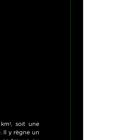
km², soit une 
Il y règne un 