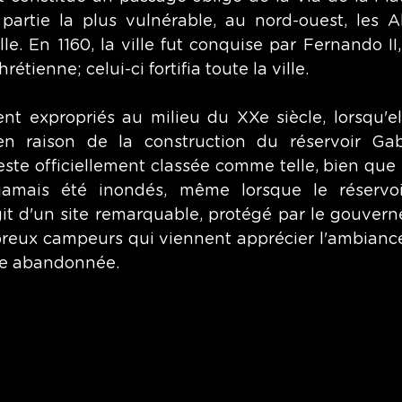
 partie la plus vulnérable, au nord-ouest, les 
lle. En 1160, la ville fut conquise par Fernando II,
étienne; celui-ci fortifia toute la ville.
ent expropriés au milieu du XXe siècle, lorsqu'el
n raison de la construction du réservoir Gabr
este officiellement classée comme telle, bien que ni 
jamais été inondés, même lorsque le réservoir 
agit d'un site remarquable, protégé par le gouvern
reux campeurs qui viennent apprécier l'ambiance 
rte abandonnée.