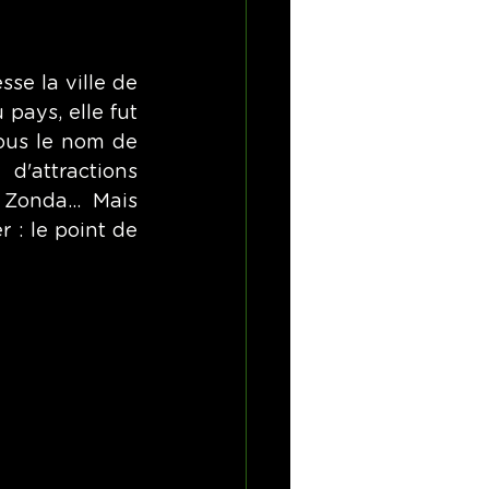
e la ville de 
pays, elle fut 
ous le nom de 
attractions 
Zonda... Mais 
: le point de 