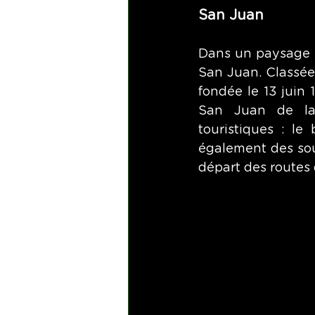
San Juan
Dans un paysage ma
San Juan. Classée
fondée le 13 juin
San Juan de la 
touristiques : le
également des sou
départ des routes 