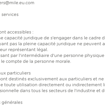
ers@mile.eu.com
x services
ont accessibles :
ne capacité juridique de s'engager dans le cadre 
ant pas la pleine capacité juridique ne peuvent a
leur représentant légal.
sant par l'intermédiaire d'une personne physique 
 le compte de la personne morale.
aux particuliers
 sont destinés exclusivement aux particuliers et n
 toute utilisation directement ou indirectement l
ionnelle dans tous les secteurs de l'industrie et
s générales