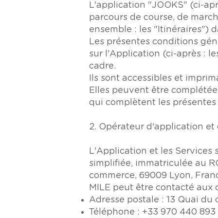
L'application "JOOKS" (ci-après
parcours de course, de marche
ensemble : les "Itinéraires") 
Les présentes conditions géné
sur l'Application (ci-après : l
cadre.
Ils sont accessibles et imprim
Elles peuvent être complétées 
qui complètent les présentes 
2. Opérateur d'application et
L'Application et les Service
simplifiée, immatriculée au RC
commerce, 69009 Lyon, France 
MILE peut être contacté aux 
Adresse postale : 13 Quai d
Téléphone : +33 970 440 893