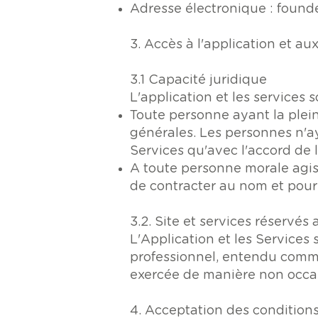
Adresse électronique :
found
3. Accès à l'application et au
3.1 Capacité juridique
L'application et les services s
Toute personne ayant la plei
générales. Les personnes n'ay
Services qu'avec l'accord de 
A toute personne morale agis
de contracter au nom et pour
3.2. Site et services réservés 
L'Application et les Services
professionnel, entendu comme
exercée de manière non occas
4. Acceptation des condition