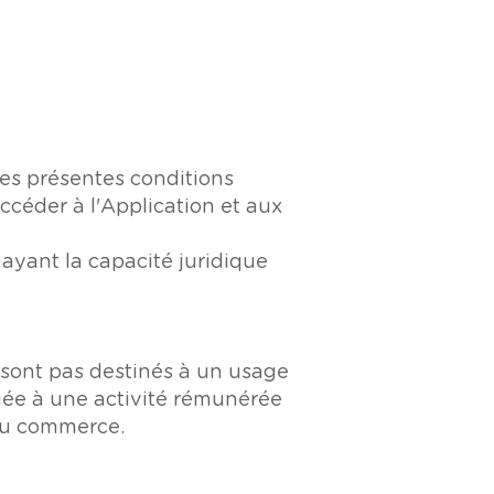
des présentes conditions
ccéder à l'Application et aux
ayant la capacité juridique
e sont pas destinés à un usage
iée à une activité rémunérée
 du commerce.