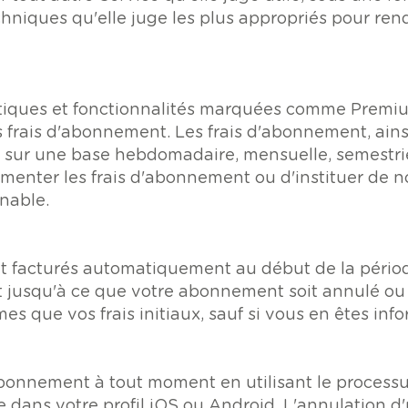
hniques qu'elle juge les plus appropriés pour rend
stiques et fonctionnalités marquées comme Premi
s frais d'abonnement. Les frais d'abonnement, ains
e sur une base hebdomadaire, mensuelle, semestrie
gmenter les frais d'abonnement ou d'instituer de 
nable.
t facturés automatiquement au début de la période
usqu'à ce que votre abonnement soit annulé ou ré
 que vos frais initiaux, sauf si vous en êtes inf
bonnement à tout moment en utilisant le process
e dans votre profil iOS ou Android. L'annulation 