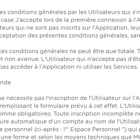
es conditions générales par les Utilisateurs qui s'i
a case J'accepte lors de la première connexion à l'
eurs qui ne sont pas inscrits sur l'Application, leur
ceptation des présentes conditions générales, sans 
tes conditions générales ne peut être que totale.
 non avenue. L'Utilisateur qui n'accepte pas d'êtr
as accéder à l'Application ni utiliser les Services.
ande
ne nécessite pas l'inscription de l'Utilisateur sur l'
 remplissant le formulaire prévu à cet effet. L'Utili
mme obligatoires. Toute inscription incomplète ne
ture automatique d'un compte au nom de l'Utilisate
personnel (ci-après : l'" Espace Personnel ") qui 
us une forme et selon les moyens techniques que MI