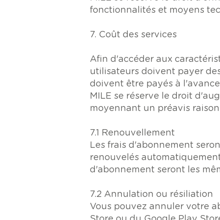
fonctionnalités et moyens tec
7. Coût des services
Afin d'accéder aux caractéri
utilisateurs doivent payer de
doivent être payés à l'avanc
MILE se réserve le droit d'au
moyennant un préavis raison
7.1 Renouvellement
Les frais d'abonnement seron
renouvelés automatiquement j
d'abonnement seront les mêmes
7.2 Annulation ou résiliation
Vous pouvez annuler votre a
Store ou du Google Play Stor