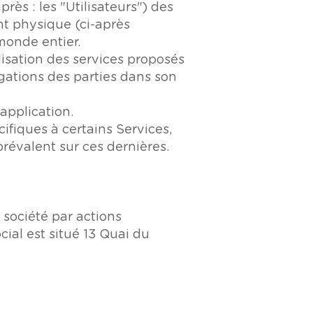
près : les "Utilisateurs") des
nt physique (ci-après
 monde entier.
lisation des services proposés
bligations des parties dans son
application.
ifiques à certains Services,
prévalent sur ces dernières.
société par actions
cial est situé 13 Quai du