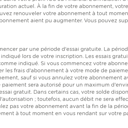
cturation actuel. À la fin de votre abonnement, vo
uvez renouveler votre abonnement à tout momen
'abonnement aient pu augmenter. Vous pouvez sup
cer par une période d'essai gratuite. La période
ndiqué lors de votre inscription. Les essais grat
, comme indiqué. Si vous commencez votre abonnem
 les frais d'abonnement à votre mode de paiement
nement, sauf si vous annulez votre abonnement ava
de paiement sera autorisé pour un maximum d'envi
ssai gratuit. Dans certains cas, votre solde dispon
 l'autorisation ; toutefois, aucun débit ne sera eff
lez pas votre abonnement avant la fin de la périod
ment à tout moment en vous rendant sur votre p