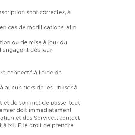
nscription sont correctes, à
en cas de modifications, afin
ation ou de mise à jour du
 l'engagent dès leur
re connecté à l'aide de
 aucun tiers de les utiliser à
t et de son mot de passe, tout
e dernier doit immédiatement
ation et des Services, contact
ît à MILE le droit de prendre