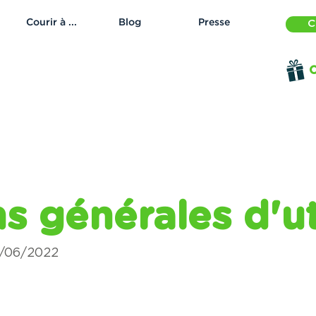
Courir à ...
Blog
Presse
C
O
s générales d'ut
8/06/2022