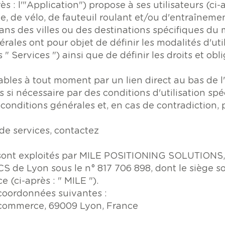
 : l'"Application") propose à ses utilisateurs (ci-a
, de vélo, de fauteuil roulant et/ou d'entraîneme
dans des villes ou des destinations spécifiques du
rales ont pour objet de définir les modalités d'uti
es " Services ") ainsi que de définir les droits et o
ables à tout moment par un lien direct au bas de l'
si nécessaire par des conditions d'utilisation spéc
conditions générales et, en cas de contradiction, 
 de services, contactez
s sont exploités par MILE POSITIONING SOLUTIONS, 
S de Lyon sous le n° 817 706 898, dont le siège so
(ci-après : " MILE ").
coordonnées suivantes :
u commerce, 69009 Lyon, France