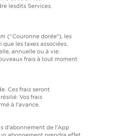
re lesdits Services.
um (“Couronne dorée"), les
i que les taxes associées,
lle, annuelle ou à vie.
nouveaux frais à tout moment
. Ces frais seront
silié. Vos frais
ormé à l'avance.
us d'abonnement de l'App
d'un abonnement prendra effet