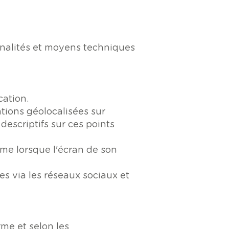
onnalités et moyens techniques
cation.
ations géolocalisées sur
escriptifs sur ces points
même lorsque l'écran de son
es via les réseaux sociaux et
rme et selon les