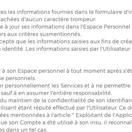
tes les informations fournies dans le formulaire d'i
ntachées d'aucun caractère trompeur.
re à jour ses informations dans l'Espace Personnel 
urs aux critères susmentionnés.
ccepte que les informations saisies aux fins de cré
dentité. Les informations saisies par l'Utilisateur
er à son Espace personnel à tout moment après s'êt
se personnels.
ser personnellement les Services et à ne permettre à
sauf à en assumer l'entière responsabilité.
du maintien de la confidentialité de son identifian
tilisant étant réputé effectué par l'Utilisateur. C
s mentionnées à l'article " Exploitant de l'Applic
que son Compte a été utilisé à son insu. il reconna
s dans un tel cas.