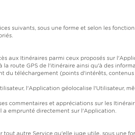
vices suivants, sous une forme et selon les foncti
riés.
ccès aux Itinéraires parmi ceux proposés sur l'Appli
 à la route GPS de l'itinéraire ainsi qu'à des inform
t du téléchargement (points d'intérêts, contenus d
tilisateur, l'Application géolocalise l'Utilisateur, 
ses commentaires et appréciations sur les Itinérair
'il a emprunté directement sur l'Application.
ir tout autre Service qu'elle juge utile, sous une fo