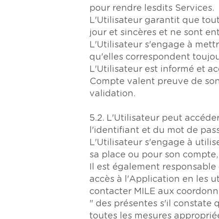
pour rendre lesdits Services.
L'Utilisateur garantit que tou
jour et sincères et ne sont e
L'Utilisateur s'engage à mett
qu'elles correspondent toujo
L'Utilisateur est informé et a
Compte valent preuve de son i
validation.
5.2. L'Utilisateur peut accéd
l'identifiant et du mot de pas
L'Utilisateur s'engage à utili
sa place ou pour son compte, 
Il est également responsable 
accès à l'Application en les u
contacter MILE aux coordonnée
" des présentes s'il constate 
toutes les mesures appropriée