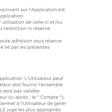
nscrivent sur l'Application est
Application.
 utilisation de celle-ci et/ou
restriction ni réserve.
 Toute adhésion sous réserve
e lié par les présentes
Application. L'Utilisateur peut
sateur doit fournir l'ensemble
 sera pas validée.
ur (ci-après : le " Compte "),
permet à l'Utilisateur de gérer
LE juge les plus appropriés