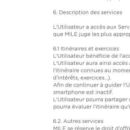
6. Description des services
L'Utilisateur a accès aux Ser
que MILE juge les plus approp
6.1 Itinéraires et exercices
L'Utilisateur bénéficie de l'a
L'Utilisateur aura ainsi accès
l'itinéraire connues au momen
d'intérêts, exercices...).
Afin de continuer à guider l'U
smartphone est inactif.
L'Utilisateur pourra partager 
pourra évaluer l'itinéraire qu
6.2. Autres services
MILE se réserve le droit d'offr