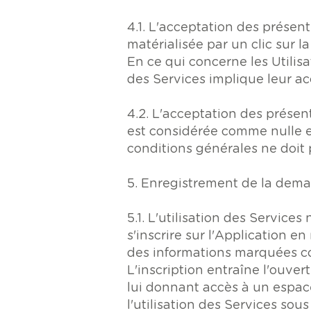
4.1. L'acceptation des présent
matérialisée par un clic sur l
En ce qui concerne les Utilisat
des Services implique leur ac
4.2. L'acceptation des présen
est considérée comme nulle et
conditions générales ne doit p
5. Enregistrement de la dem
5.1. L'utilisation des Services 
s'inscrire sur l'Application en
des informations marquées co
L'inscription entraîne l'ouver
lui donnant accès à un espace 
l'utilisation des Services so