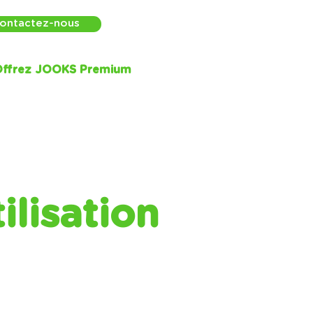
ontactez-nous
ffrez JOOKS Premium
ilisation