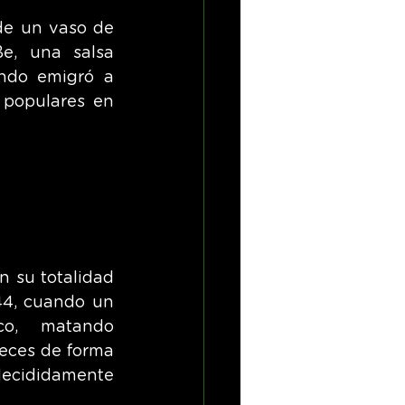
de un vaso de 
e, una salsa 
do emigró a 
 populares en 
 su totalidad 
4, cuando un 
co, matando 
eces de forma 
ecididamente 