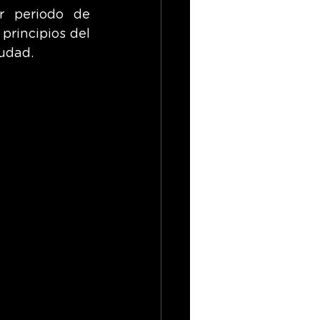
r periodo de 
principios del 
iudad.