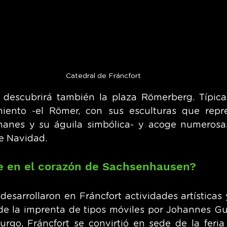
Catedral de Fráncfort
, descubrirá también la plaza Römerberg. Típica 
iento -el Römer, con sus esculturas que repre
nes y su águila simbólica- y acoge numerosas f
de Navidad.
e en el corazón de Sachsenhausen?
 desarrollaron en Fráncfort actividades artísticas 
 de la imprenta de tipos móviles por Johannes Gu
urgo, Fráncfort se convirtió en sede de la feria 