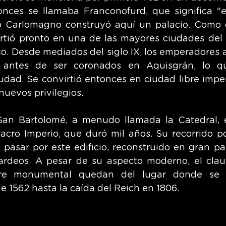
ntonces se llamaba Franconofurd, que significa "e
io Carlomagno construyó aquí un palacio. Como 
irtió pronto en una de las mayores ciudades del 
 Desde mediados del siglo IX, los emperadores 
 antes de ser coronados en Aquisgrán, lo qu
iudad. Se convirtió entonces en ciudad libre imperi
nuevos privilegios.
San Bartolomé, a menudo llamada la Catedral, e
acro Imperio, que duró mil años. Su recorrido por
 pasar por este edificio, reconstruido en gran par
rdeos. A pesar de su aspecto moderno, el claust
rre monumental quedan del lugar donde se c
 1562 hasta la caída del Reich en 1806.