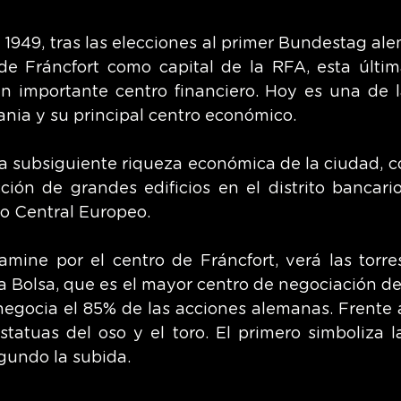
1949, tras las elecciones al primer Bundestag ale
de Fráncfort como capital de la RFA, esta última
 importante centro financiero. Hoy es una de la
nia y su principal centro económico.
 la subsiguiente riqueza económica de la ciudad, c
ción de grandes edificios en el distrito bancario.
o Central Europeo.
mine por el centro de Fráncfort, verá las torre
a Bolsa, que es el mayor centro de negociación de
negocia el 85% de las acciones alemanas. Frente a 
tatuas del oso y el toro. El primero simboliza la
egundo la subida.