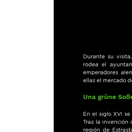
Durante su visita
rodea el ayuntam
emperadores alema
ellas el mercado 
Una grüne Soß
En el siglo XVI se
Tras la invención
región de Estrasb