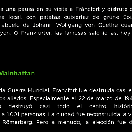
ga una pausa en su visita a Fráncfort y disfrute 
dra local, con patatas cubiertas de grüne Soß
l abuelo de Johann Wolfgang von Goethe cuan
yon. O Frankfurter, las famosas salchichas, hoy
"Mainhattan
a Guerra Mundial, Fráncfort fue destruida casi en
s aliados. Especialmente el 22 de marzo de 194
co destruyó casi todo el centro históri
a 1.001 personas. La ciudad fue reconstruida, a v
l Römerberg. Pero a menudo, la elección fue d