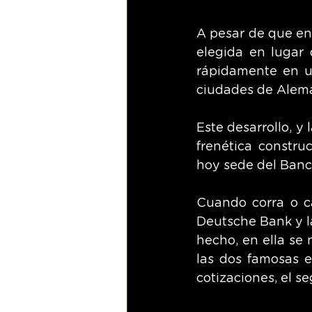
A pesar de que en 
elegida en lugar 
rápidamente en un
ciudades de Alema
Este desarrollo, y
frenética construc
hoy sede del Banc
Cuando corra o ca
Deutsche Bank y l
hecho, en ella se 
las dos famosas es
cotizaciones, el s