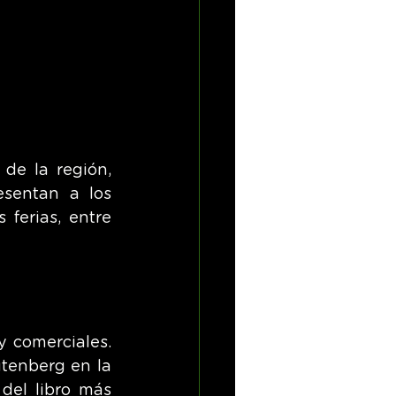
de la región, 
sentan a los 
erias, entre 
y comerciales. 
tenberg en la 
del libro más 