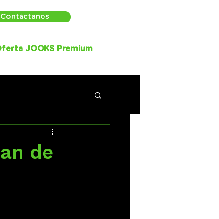
Contáctanos
ferta JOOKS Premium
tan de