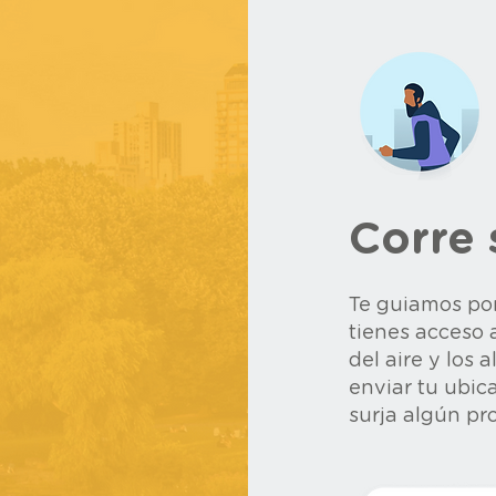
Corre
Te guiamos por
tienes acceso 
del aire y los
enviar tu ubic
surja algún p