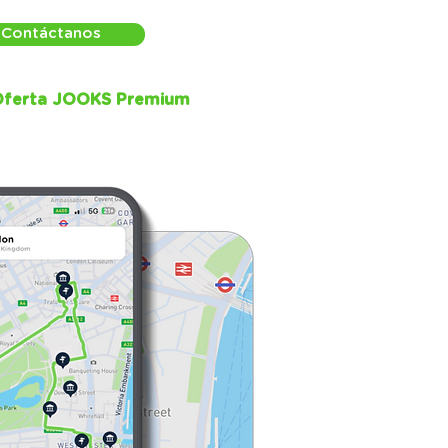
Contáctanos
ferta JOOKS Premium