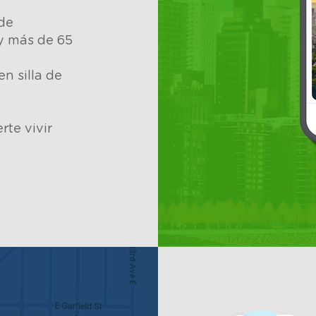
 de
y más de 65
en silla de
rte vivir