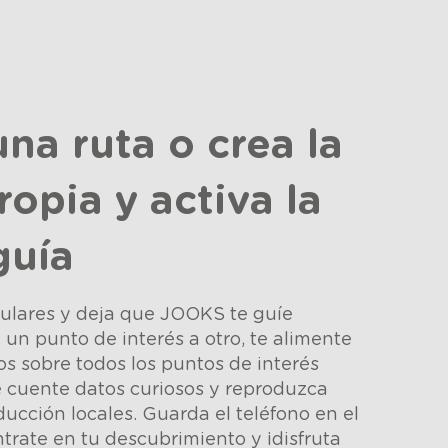
una ruta o crea la
ropia y activa la
guía
culares y deja que JOOKS te guíe
un punto de interés a otro, te alimente
s sobre todos los puntos de interés
e cuente datos curiosos y reproduzca
ducción locales. Guarda el teléfono en el
ntrate en tu descubrimiento y ¡disfruta