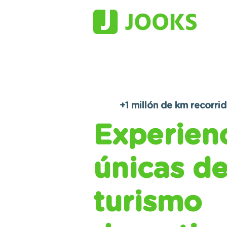
+1 millón de km recorri
Experien
únicas d
turismo