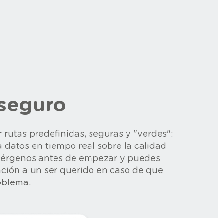
 seguro
 rutas predefinidas, seguras y "verdes":
a datos en tiempo real sobre la calidad
 alérgenos antes de empezar y puedes
ación a un ser querido en caso de que
roblema.