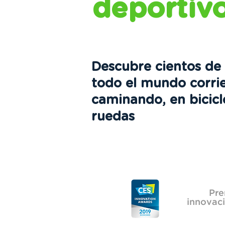
deportiv
Descubre cientos de
todo el mundo corri
caminando, en bicicle
ruedas
Pre
innovac