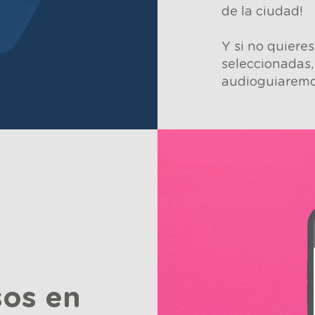
de la ciudad!
Y si no quiere
seleccionadas,
audioguiaremo
sos en