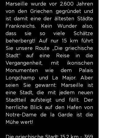
Marseille wurde vor 2.600 Jahren 
von den Griechen gegründet und 
ist damit eine der ältesten Städte 
Frankreichs. Kein Wunder also, 
dass sie so viele Schätze 
beherbergt! Auf nur 15 km führt 
Sie unsere Route „Die griechische 
Stadt“ auf eine Reise in die 
Vergangenheit, mit ikonischen 
Monumenten wie dem Palais 
Longchamp und La Major. Aber 
seien Sie gewarnt: Marseille ist 
eine Stadt, die mit jedem neuen 
Stadtteil aufsteigt und fällt. Der 
herrliche Blick auf den Hafen von 
Notre-Dame de la Garde ist die 
Mühe wert!
Die griechische Stadt
: 15,2 km - 369 