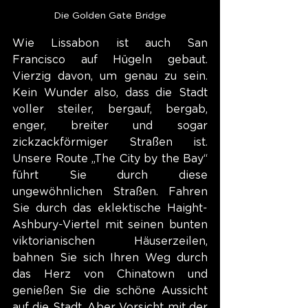
Die Golden Gate Bridge
Wie Lissabon ist auch San 
Francisco auf Hügeln gebaut. 
Vierzig davon, um genau zu sein. 
Kein Wunder also, dass die Stadt 
voller steiler, bergauf, bergab, 
enger, breiter und sogar 
zickzackförmiger Straßen ist. 
Unsere Route „The City by the Bay“ 
führt Sie durch diese 
ungewöhnlichen Straßen. Fahren 
Sie durch das eklektische Haight-
Ashbury-Viertel mit seinen bunten 
viktorianischen Häuserzeilen, 
bahnen Sie sich Ihren Weg durch 
das Herz von Chinatown und 
genießen Sie die schöne Aussicht 
auf die Stadt. Aber Vorsicht mit der 