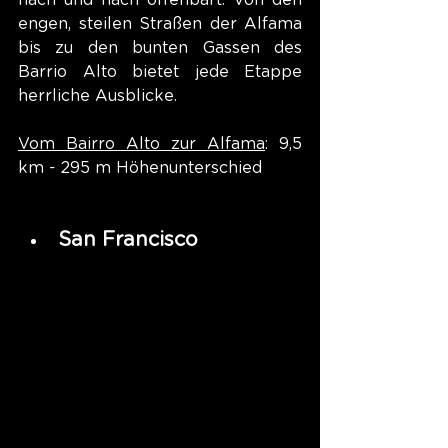
nach und nach offenbart. Von den 
engen, steilen Straßen der Alfama 
bis zu den bunten Gassen des 
Barrio Alto bietet jede Etappe 
herrliche Ausblicke.
Vom Bairro Alto zur Alfama
: 9,5 
km - 295 m Höhenunterschied
San Francisco