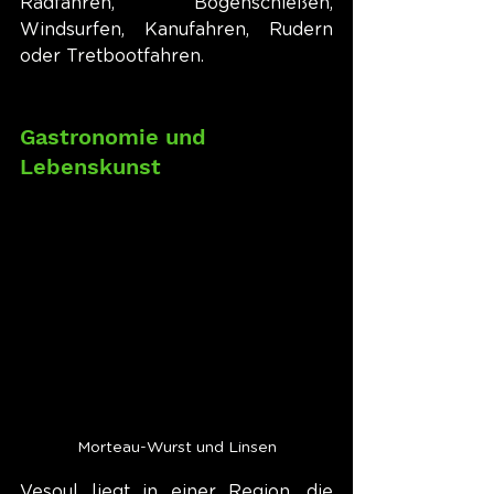
Radfahren, Bogenschießen, 
Windsurfen, Kanufahren, Rudern 
oder Tretbootfahren.
Gastronomie und 
Lebenskunst
Morteau-Wurst und Linsen
Vesoul liegt in einer Region, die 