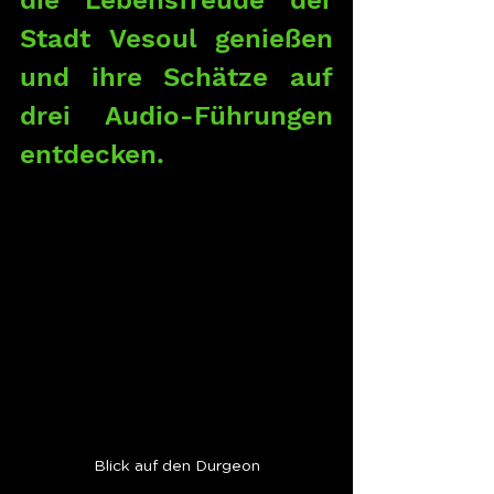
die Lebensfreude der 
Stadt Vesoul genießen 
und ihre Schätze auf 
drei Audio-Führungen 
entdecken.
Blick auf den Durgeon