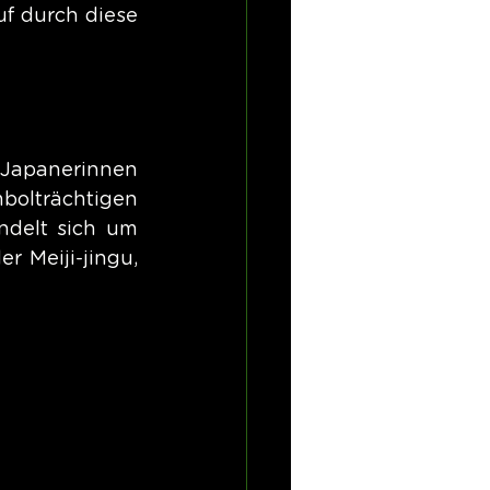
f durch diese 
Japanerinnen 
lträchtigen 
ndelt sich um 
 Meiji-jingu, 