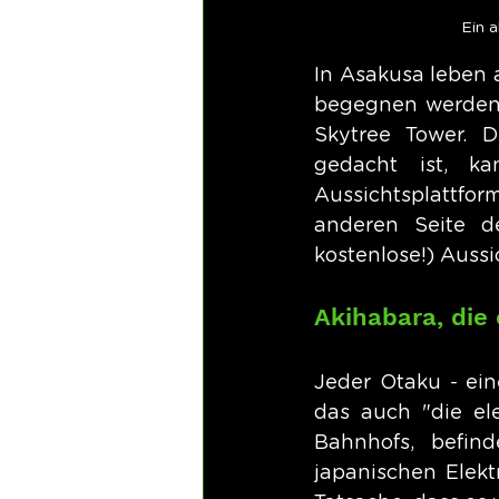
Ein 
In Asakusa leben 
begegnen werden. 
Skytree Tower. 
gedacht ist, k
Aussichtsplattfor
anderen Seite de
kostenlose!) Aussi
Akihabara, die 
Jeder Otaku - ein
das auch "die el
Bahnhofs, befind
japanischen Elekt