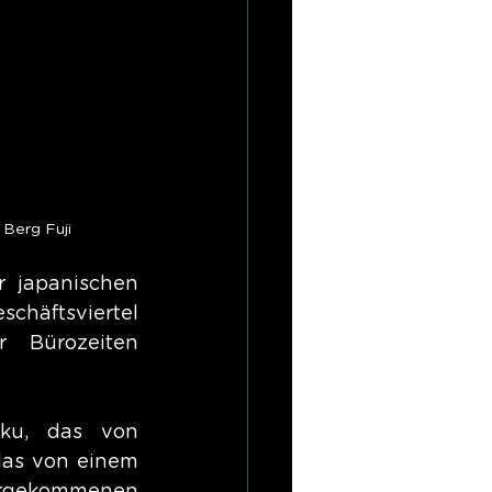
Berg Fuji
 japanischen 
chäftsviertel 
 Bürozeiten 
ku, das von 
das von einem 