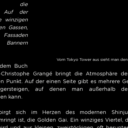
n, die 
 Auf der 
 winzigen 
en Gassen, 
 Fassaden 
Bannern 
Vom Tokyo Tower aus sieht man den 
 dem Buch 
Christophe Grangé bringt die Atmosphäre der
n Punkt. Auf der einen Seite gibt es mehrere Ges
rgersteigen, auf denen man außerhalb der
gen kann.
rbirgt sich im Herzen des modernen Shinju
ringt ist, die Golden Gai. Ein winziges Viertel, 