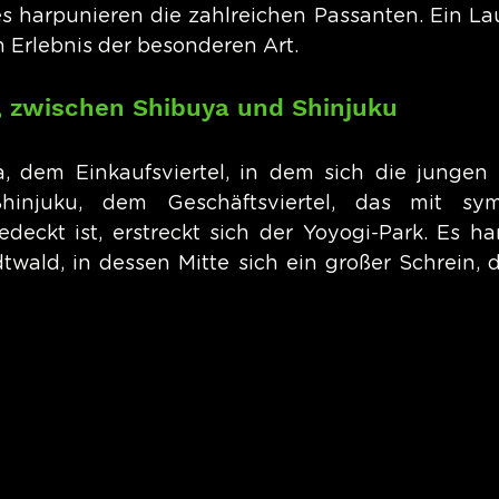
 harpunieren die zahlreichen Passanten. Ein Lau
in Erlebnis der besonderen Art.
u, zwischen Shibuya und Shinjuku
, dem Einkaufsviertel, in dem sich die jungen 
injuku, dem Geschäftsviertel, das mit symbo
deckt ist, erstreckt sich der Yoyogi-Park. Es ha
wald, in dessen Mitte sich ein großer Schrein, der