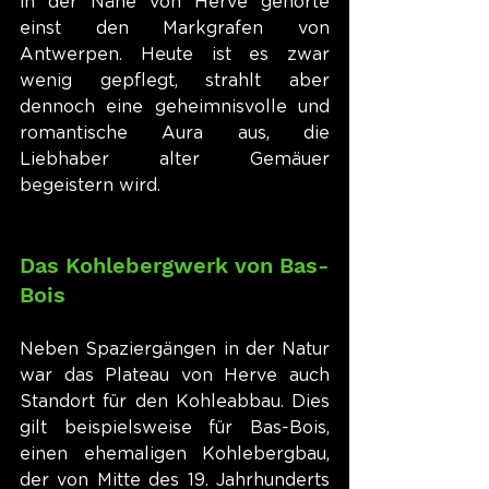
in der Nähe von Herve gehörte 
einst den Markgrafen von 
Antwerpen. Heute ist es zwar 
wenig gepflegt, strahlt aber 
dennoch eine geheimnisvolle und 
romantische Aura aus, die 
Liebhaber alter Gemäuer 
begeistern wird.
Das Kohlebergwerk von Bas-
Bois
Neben Spaziergängen in der Natur 
war das Plateau von Herve auch 
Standort für den Kohleabbau. Dies 
gilt beispielsweise für Bas-Bois, 
einen ehemaligen Kohlebergbau, 
der von Mitte des 19. Jahrhunderts 