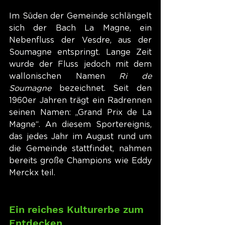
Im Süden der Gemeinde schlängelt 
sich der Bach La Magne, ein 
Nebenfluss der Vesdre, aus der 
Soumagne entspringt. Lange Zeit 
wurde der Fluss jedoch mit dem 
wallonischen Namen 
Ri de 
Soumagne
 bezeichnet. Seit den 
1960er Jahren trägt ein Radrennen 
seinen Namen: „Grand Prix de La 
Magne“. An diesem Sportereignis, 
das jedes Jahr im August rund um 
die Gemeinde stattfindet, nahmen 
bereits große Champions wie Eddy 
Merckx teil.
Ein reiches Kulturerbe zum 
Entdecken