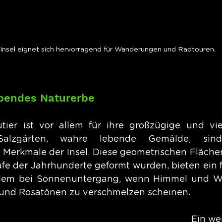
 Insel eignet sich hervorragend für Wanderungen und Radtouren.
bendes Naturerbe
tier ist vor allem für ihre großzügige und viel
alzgärten, wahre lebende Gemälde, sind
Merkmale der Insel. Diese geometrischen Flächen
fe der Jahrhunderte geformt wurden, bieten ein f
allem bei Sonnenuntergang, wenn Himmel und Was
 und Rosatönen zu verschmelzen scheinen.
Ein wei