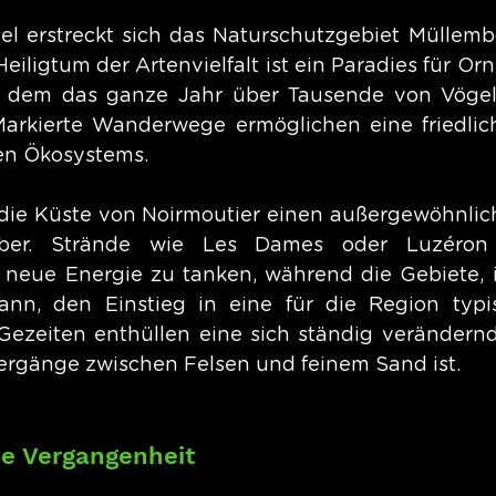
el erstreckt sich das Naturschutzgebiet Müllemb
Heiligtum der Artenvielfalt ist ein Paradies für Or
in dem das ganze Jahr über Tausende von Vögel
arkierte Wanderwege ermöglichen eine friedlic
gen Ökosystems.
t die Küste von Noirmoutier einen außergewöhnlich
aber. Strände wie Les Dames oder Luzéron 
 neue Energie zu tanken, während die Gebiete, 
nn, den Einstieg in eine für die Region typisc
Gezeiten enthüllen eine sich ständig verändernd
ziergänge zwischen Felsen und feinem Sand ist.
ie Vergangenheit