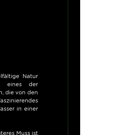
fältige Natur 
 eines der 
, die von den 
aszinierendes 
ser in einer 
teres Muss ist 