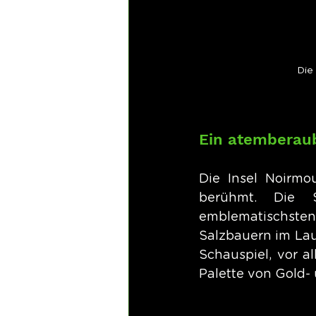
Die
Ein atemberau
Die Insel Noirmou
berühmt. Die S
emblematischsten 
Salzbauern im Lau
Schauspiel, vor 
Palette von Gold-