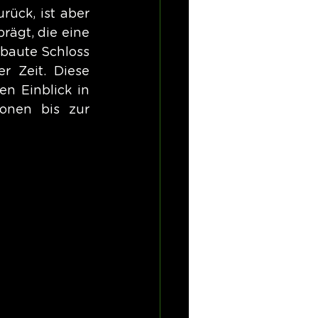
ück, ist aber 
ägt, die eine 
rbaute Schloss 
 Zeit. Diese 
n Einblick in 
onen bis zur 