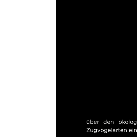
über den ökolog
Zugvogelarten ein