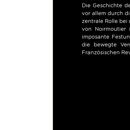
Die Geschichte der
vor allem durch d
zentrale Rolle bei
von Noirmoutier 
imposante Festung
die bewegte Verg
Französischen Rev