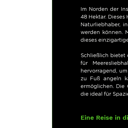
Im Norden der Ins
48 Hektar. Dieses 
Naturliebhaber, 
werden können. M
dieses einzigarti
Schließlich biete
für Meeresliebh
hervorragend, um
zu Fuß angeln ka
ermöglichen. Die 
die ideal für Spa
Eine Reise in d