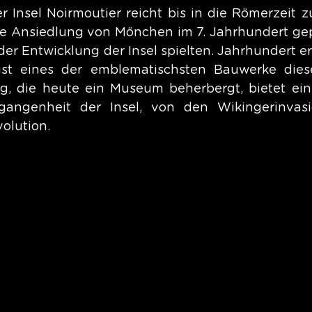
 Insel Noirmoutier reicht bis in die Römerzeit zur
ie Ansiedlung von Mönchen im 7. Jahrhundert gepr
 der Entwicklung der Insel spielten. Jahrhundert e
ist eines der emblematischsten Bauwerke dieser
, die heute ein Museum beherbergt, bietet eine
angenheit der Insel, von den Wikingerinvasi
olution.