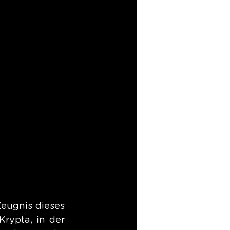
eugnis dieses 
rypta, in der 