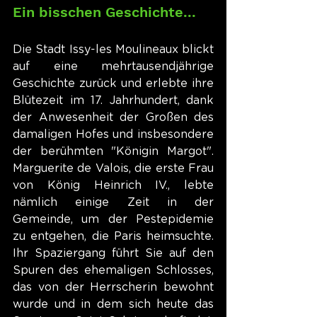
Ein bisschen Geschichte...
Die Stadt Issy-les Moulineaux blickt 
auf eine mehrtausendjährige 
Geschichte zurück und erlebte ihre 
Blütezeit im 17. Jahrhundert, dank 
der Anwesenheit der Großen des 
damaligen Hofes und insbesondere 
der berühmten "Königin Margot". 
Marguerite de Valois, die erste Frau 
von König Heinrich IV., lebte 
nämlich einige Zeit in der 
Gemeinde, um der Pestepidemie 
zu entgehen, die Paris heimsuchte. 
Ihr Spaziergang führt Sie auf den 
Spuren des ehemaligen Schlosses, 
das von der Herrscherin bewohnt 
wurde und in dem sich heute das 