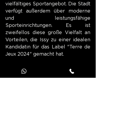
vielfältiges Sportangebot. Die Stadt 
verfügt außerdem über moderne 
und leistungsfähige 
Sporteinrichtungen. Es ist 
zweifellos diese große Vielfalt an 
Vorteilen, die Issy zu einer idealen 
Kandidatin für das Label "Terre de 
Jeux 2024" gemacht hat.
Sportpalast Robert Charpentier
Diese Zertifizierung ermöglicht es, 
die Entdeckung des Sports und 
seiner Werte zu fördern, aber sie 