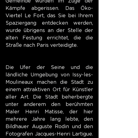
Gemeinde wurden im Zuge der 
Kämpfe abgerissen. Das Öko-
Viertel Le Fort, das Sie bei Ihrem 
Spaziergang entdecken werden, 
wurde übrigens an der Stelle der 
alten Festung errichtet, die die 
Straße nach Paris verteidigte.
Die Ufer der Seine und die 
ländliche Umgebung von Issy-les-
Moulineaux machen die Stadt zu 
einem attraktiven Ort für Künstler 
aller Art. Die Stadt beherbergte 
unter anderem den berühmten 
Maler Henri Matisse, der hier 
mehrere Jahre lang lebte, den 
Bildhauer Auguste Rodin und den 
Fotografen Jacques-Henri Lartigue. 