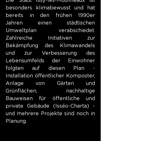
Die Stadt Issy-les-Moulineaux ist 
besonders klimabewusst und hat 
bereits in den frühen 1990er 
Jahren einen städtischen 
Umweltplan verabschiedet. 
Zahlreiche Initiativen zur 
Bekämpfung des Klimawandels 
und zur Verbesserung des 
Lebensumfelds der Einwohner 
folgten auf diesen Plan - 
Installation öffentlicher Komposter, 
Anlage von Gärten und 
Grünflächen, nachhaltige 
Bauweisen für öffentliche und 
private Gebäude (Isséo-Charta) - 
und mehrere Projekte sind noch in 
Planung.