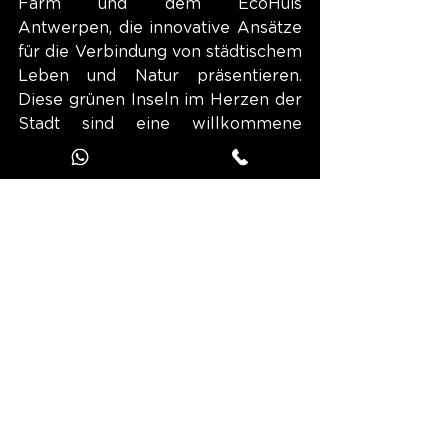
Farm und dem EcoHuis 
Antwerpen, die innovative Ansätze 
für die Verbindung von städtischem 
Leben und Natur präsentieren. 
Diese grünen Inseln im Herzen der 
Stadt sind eine willkommene 
Abwechslung zum städtischen 
Treiben in Antwerpen.
Park Middelheim