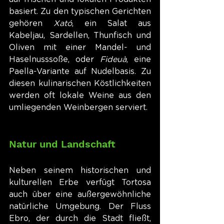
basiert. Zu den typischen Gerichten 
gehören 
Xató
, ein Salat aus 
Kabeljau, Sardellen, Thunfisch und 
Oliven mit einer Mandel- und 
Haselnusssoße, oder 
Fideuà
, eine 
Paella-Variante auf Nudelbasis. Zu 
diesen kulinarischen Köstlichkeiten 
werden oft lokale Weine aus den 
umliegenden Weinbergen serviert.
Natur und Landschaft
Neben seinem historischen und 
kulturellen Erbe verfügt Tortosa 
auch über eine außergewöhnliche 
natürliche Umgebung. Der Fluss 
Ebro, der durch die Stadt fließt, 