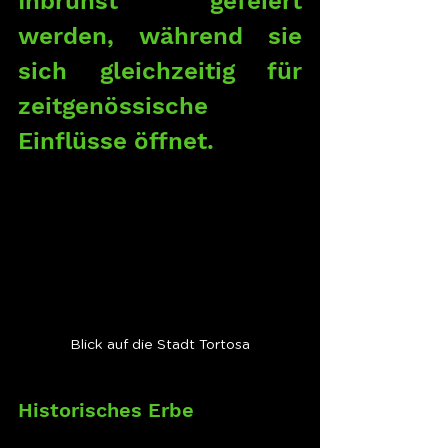
Inbrunst gefeiert 
werden, während sie 
sich gleichzeitig für 
zeitgenössische 
Einflüsse öffnet.
Blick auf die Stadt Tortosa
Historisches Erbe