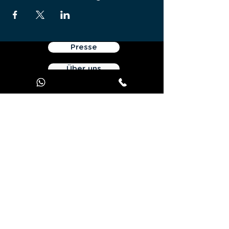
Presse
Über uns
Nutzungsbedingungen
Persönliche Daten
Kontaktiere uns
Angebot JOOKS Premium