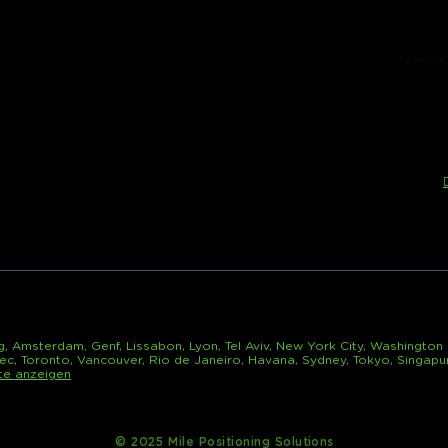
1 avenue
g, Amsterdam, Genf, Lissabon, Lyon, Tel Aviv, New York City, Washington 
ec, Toronto, Vancouver, Rio de Janeiro, Havana, Sydney, Tokyo, Singapur
ste anzeigen
© 2025 Mile Positioning Solutions