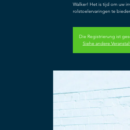
Walker! Het is tijd om uw in
rolstoelervaringen te biede
Die Registrierung ist ge
Siehe andere Veransta