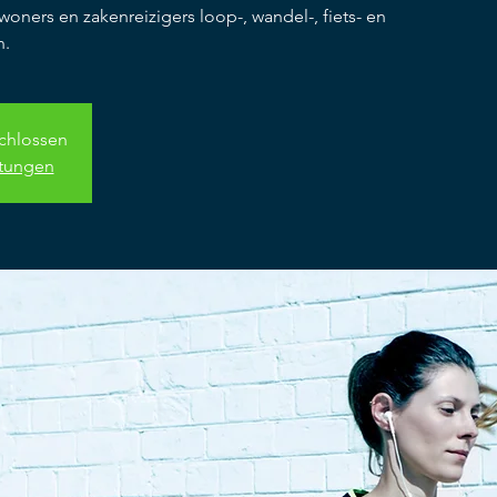
woners en zakenreizigers loop-, wandel-, fiets- en
n.
schlossen
ltungen