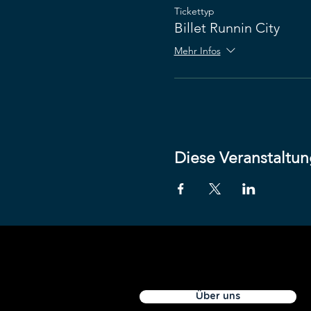
Tickettyp
Billet Runnin City
Mehr Infos
Diese Veranstaltun
Über uns