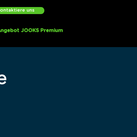
ontaktiere uns
Angebot JOOKS Premium
e