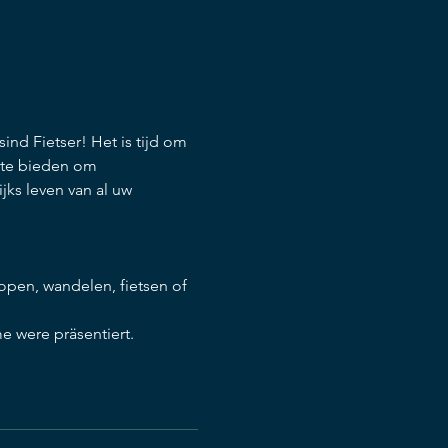
nd Fietser! Het is tijd om 
n te bieden om
e were präsentiert.