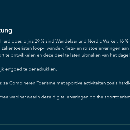
tung
Hardloper, bijna 29 % sind Wandelaar und Nordic Walker, 16 % si
 zakentoeristen loop-, wandel-, fiets- en rolstoelervaringen aa
lijk erfgoed te benadrukken, 
 free webinar waarin deze digital ervaringen op the sporttoerism