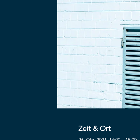
Zeit & Ort
26. Okt. 2021, 14:00 – 15:00