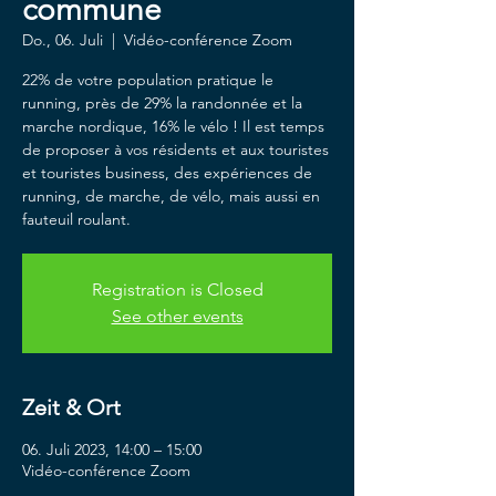
commune
Do., 06. Juli
  |  
Vidéo-conférence Zoom
22% de votre population pratique le
running, près de 29% la randonnée et la
marche nordique, 16% le vélo ! Il est temps
de proposer à vos résidents et aux touristes
et touristes business, des expériences de
running, de marche, de vélo, mais aussi en
fauteuil roulant.
Registration is Closed
See other events
Zeit & Ort
06. Juli 2023, 14:00 – 15:00
Vidéo-conférence Zoom