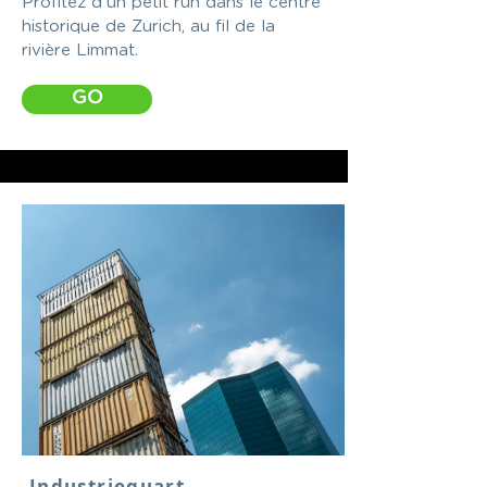
Profitez d'un petit run dans le centre
historique de Zurich, au fil de la
rivière Limmat.
GO
Industriequart