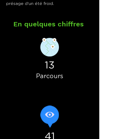
présage d'un été froid.
En quelques chiffres
13
Parcours
41