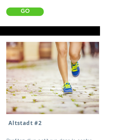
GO
Altstadt #2