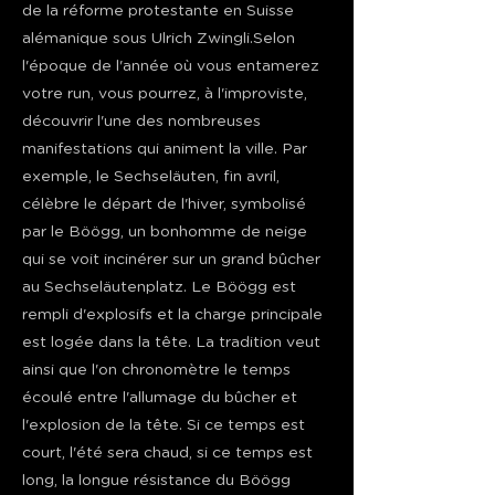
de la réforme protestante en Suisse
alémanique sous Ulrich Zwingli.Selon
l'époque de l'année où vous entamerez
votre run, vous pourrez, à l'improviste,
découvrir l'une des nombreuses
manifestations qui animent la ville. Par
exemple, le Sechseläuten, fin avril,
célèbre le départ de l'hiver, symbolisé
par le Böögg, un bonhomme de neige
qui se voit incinérer sur un grand bûcher
au Sechseläutenplatz. Le Böögg est
rempli d'explosifs et la charge principale
est logée dans la tête. La tradition veut
ainsi que l'on chronomètre le temps
écoulé entre l'allumage du bûcher et
l'explosion de la tête. Si ce temps est
court, l'été sera chaud, si ce temps est
long, la longue résistance du Böögg