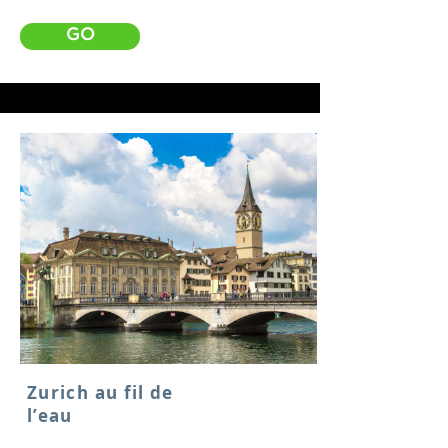
GO
Zurich au fil de
l’eau