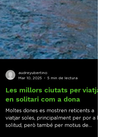
audreyubertino
Mar 10, 2025
5 min de lectura
Les millors ciutats per viatjar
en solitari com a dona
Moltes dones es mostren reticents a
viatjar soles, principalment per por a la