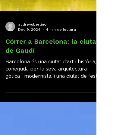
audreyubertino
Dec 9, 2024
4 min de lectura
Córrer a Barcelona: la ciutat
de Gaudí
Barcelona és una ciutat d'art i història,
coneguda per la seva arquitectura
gòtica i modernista, i una ciutat de festa.
Ciutat dinàmica...