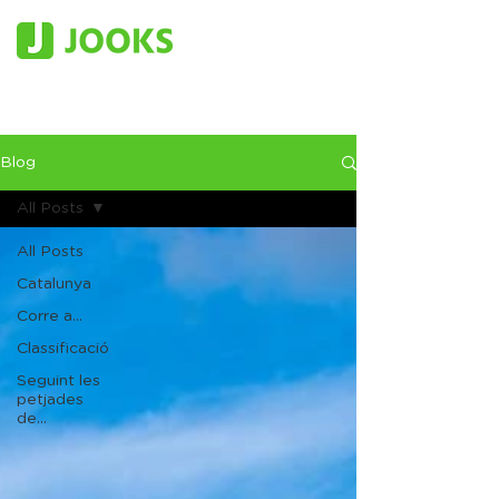
Blog
All Posts
All Posts
Catalunya
Corre a...
Classificació
Seguint les
petjades
de...