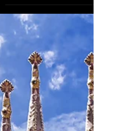
solitud, però també per motius de
seguretat. Si bé és cert...