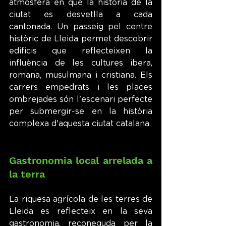
atmosfera en què la història de la 
ciutat es desvetlla a cada 
cantonada. Un passeig pel centre 
històric de Lleida permet descobrir 
edificis que reflecteixen la 
influència de les cultures ibera, 
romana, musulmana i cristiana. Els 
carrers empedrats i les places 
ombrejades són l'escenari perfecte 
per submergir-se en la història 
complexa d'aquesta ciutat catalana.
Gastronomia local arrelada a 
la terra
La riquesa agrícola de les terres de 
Lleida es reflecteix en la seva 
gastronomia, reconeguda per la 