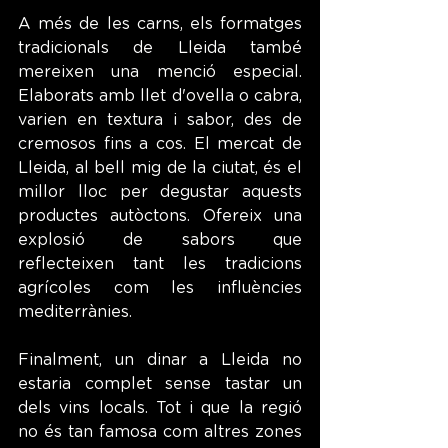
A més de les carns, els formatges 
tradicionals de Lleida també 
mereixen una menció especial. 
Elaborats amb llet d'ovella o cabra, 
varien en textura i sabor, des de 
cremosos fins a cos. El mercat de 
Lleida, al bell mig de la ciutat, és el 
millor lloc per degustar aquests 
productes autòctons. Ofereix una 
explosió de sabors que 
reflecteixen tant les tradicions 
agrícoles com les influències 
mediterrànies.
Finalment, un dinar a Lleida no 
estaria complet sense tastar un 
dels vins locals. Tot i que la regió 
no és tan famosa com altres zones 