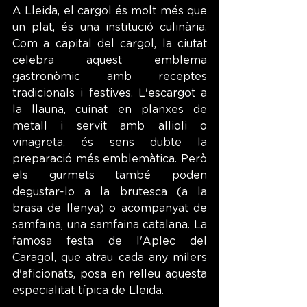
A Lleida, el cargol és molt més que 
un plat, és una institució culinària. 
Com a capital del cargol, la ciutat 
celebra aquest emblema 
gastronòmic amb receptes 
tradicionals i festives. L'escargot a 
la llauna, cuinat en planxes de 
metall i servit amb allioli o 
vinagreta, és sens dubte la 
preparació més emblemàtica. Però 
els gurmets també poden 
degustar-lo a la brutesca (a la 
brasa de llenya) o acompanyat de 
samfaina, una samfaina catalana. La 
famosa festa de l'Aplec del 
Caragol, que atrau cada any milers 
d'aficionats, posa en relleu aquesta 
especialitat típica de Lleida.