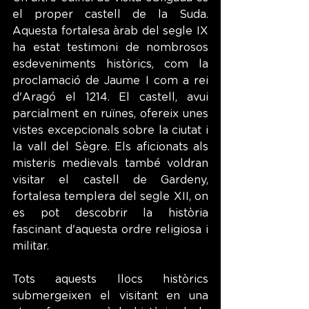
el proper castell de la Suda. 
Aquesta fortalesa àrab del segle IX 
ha estat testimoni de nombrosos 
esdeveniments històrics, com la 
proclamació de Jaume I com a rei 
d'Aragó el 1214. El castell, avui 
parcialment en ruïnes, ofereix unes 
vistes excepcionals sobre la ciutat i 
la vall del Sègre. Els aficionats als 
misteris medievals també voldran 
visitar el castell de Gardeny, 
fortalesa templera del segle XII, on 
es pot descobrir la història 
fascinant d'aquesta ordre religiosa i 
militar.
Tots aquests llocs històrics 
submergeixen el visitant en una 