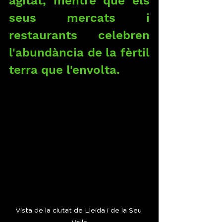
agitat, mentre que els 
seus mercats i 
restaurants celebren 
l'abundància de la fèrtil 
terra que l'envolta.
Vista de la ciutat de Lleida i de la Seu 