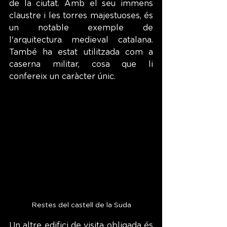
de la ciutat. Amb el seu immens 
claustre i les torres majestuoses, és 
un notable exemple de 
l'arquitectura medieval catalana. 
També ha estat utilitzada com a 
caserna militar, cosa que li 
confereix un caràcter únic.
Restes del castell de la Suda
Un altre edifici de visita obligada és 