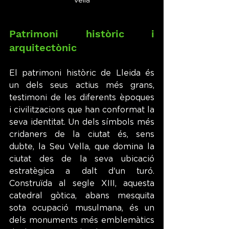
Vella
Patrimoni històric i 
arquitectònic
El patrimoni històric de Lleida és 
un dels seus actius més grans, 
testimoni de les diferents èpoques 
i civilitzacions que han conformat la 
seva identitat. Un dels símbols més 
cridaners de la ciutat és, sens 
dubte, la Seu Vella, que domina la 
ciutat des de la seva ubicació 
estratègica a dalt d'un turó. 
Construïda al segle XIII, aquesta 
catedral gòtica, abans mesquita 
sota ocupació musulmana, és un 
dels monuments més emblemàtics 