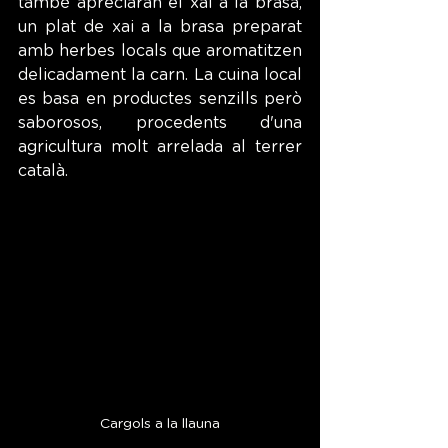
també apreciaran el xai a la brasa, 
un plat de xai a la brasa preparat 
amb herbes locals que aromatitzen 
delicadament la carn. La cuina local 
es basa en productes senzills però 
saborosos, procedents d'una 
agricultura molt arrelada al terrer 
català.
Cargols a la llauna