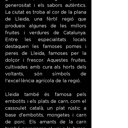
generositat i els sabors autèntics. 
La ciutat es troba al cor de la plana 
de Lleida, una fèrtil regió que 
produeix algunes de les millors 
fruites i verdures de Catalunya. 
Entre les especialitats locals 
destaquen les famoses pomes i 
peres de Lleida, famoses per la 
dolçor i frescor. Aquestes fruites, 
cultivades amb cura als horts dels 
voltants, són símbols de 
l'excel·lència agrícola de la regió.
Lleida també és famosa pels 
embotits i els plats de carn, com el 
cassoulet català, un plat rústic a 
base d'embotits, mongetes i carn 
de porc. Els amants de la carn 