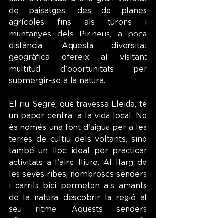
de paisatges, des de planes 
agrícoles fins als turons i 
muntanyes dels Pirineus, a poca 
distància. Aquesta diversitat 
geogràfica ofereix al visitant 
multitud d'oportunitats per 
submergir-se a la natura.
El riu Segre, que travessa Lleida, té 
un paper central a la vida local. No 
és només una font d'aigua per a les 
terres de cultiu dels voltants, sinó 
també un lloc ideal per practicar 
activitats a l'aire lliure. Al llarg de 
les seves ribes, nombrosos senders 
i carrils bici permeten als amants 
de la natura descobrir la regió al 
seu ritme. Aquests senders 