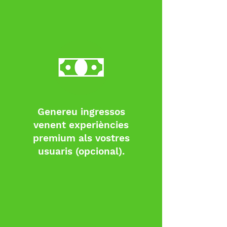
Genereu ingressos
venent experiències
premium als vostres
usuaris (opcional).