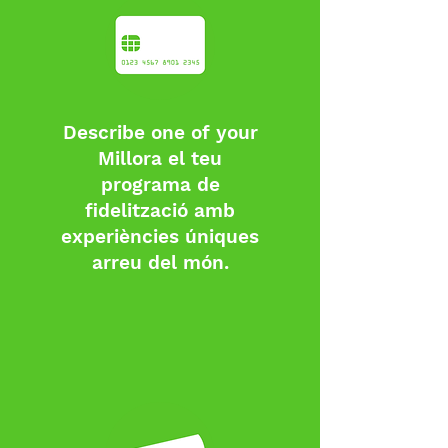
Describe one of your
Millora el teu
programa de
fidelització amb
experiències úniques
arreu del món.