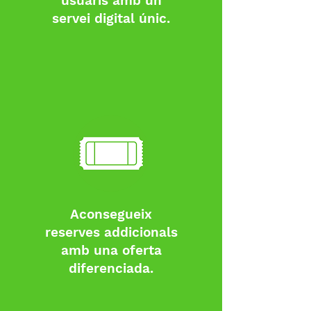
usuaris amb un
servei digital únic.
Aconsegueix
reserves addicionals
amb una oferta
diferenciada.