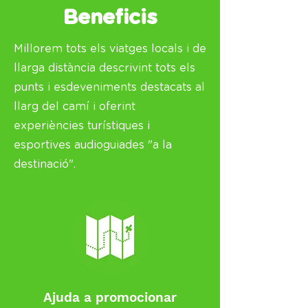
Beneficis
Millorem tots els viatges locals i de
llarga distància descrivint tots els
punts i esdeveniments destacats al
llarg del camí i oferint
experiències turístiques i
esportives audioguiades "a la
destinació".
Ajuda a promocionar