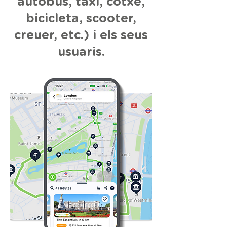
autobús, taxi, cotxe,
bicicleta, scooter,
creuer, etc.) i els seus
usuaris.