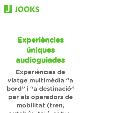
Experiències
úniques
audioguiades
Experiències de
viatge multimèdia “a
bord” i “a destinació”
per als operadors de
mobilitat (tren,