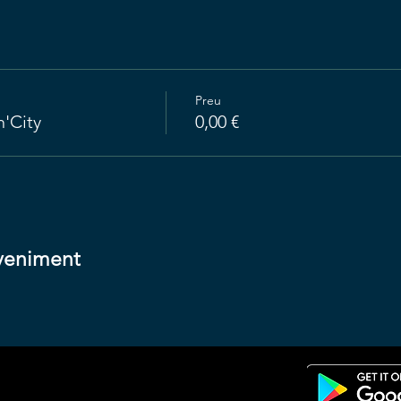
Preu
n'City
0,00 €
veniment