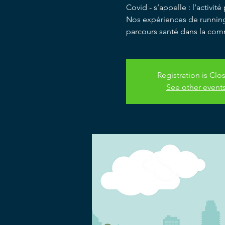
Covid - s’appelle : l’activité
Nos expériences de running,
parcours santé dans la co
Registration is Clo
See other event