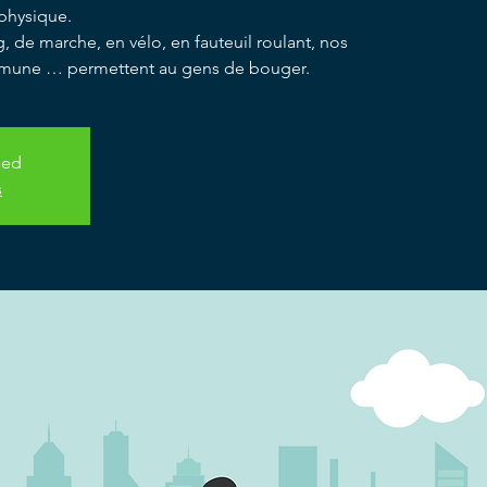
 physique.
 de marche, en vélo, en fauteuil roulant, nos
mmune … permettent au gens de bouger.
sed
s