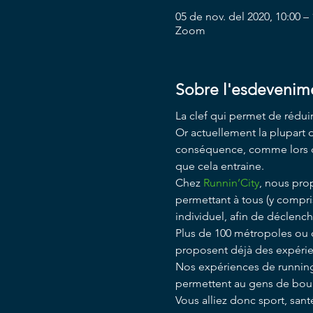
05 de nov. del 2020, 10:00 –
Zoom
Sobre l'esdevenim
La clef qui permet de réduire 
Or actuellement la plupart d
conséquence, comme lors du
que cela entraine.
Chez 
Runnin’City
, nous pro
permettant à tous (y compris
individuel, afin de déclench
Plus de 100 métropoles ou 
proposent déjà des expérienc
Nos expériences de running
permettent au gens de bouge
Vous alliez donc sport, sant