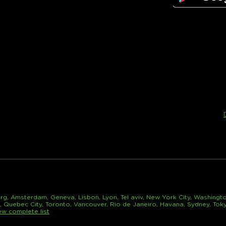
rg, Amsterdam, Geneva, Lisbon, Lyon, Tel aviv, New York City, Washingto
l, Quebec City, Toronto, Vancouver, Rio de Janeiro, Havana, Sydney, Tok
ew complete list