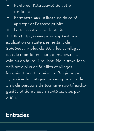
Renforcer l’attractivité de votre 
territoire,
Permettre aux utilisateurs de se ré 
approprier l’espace public,
Lutter contre la sédentarité.
JOOKS (http://www.jooks.app) est une 
application gratuite permettant de 
(re)découvrir plus de 300 villes et villages 
dans le monde en courant, marchant, à 
vélo ou en fauteuil roulant. Nous travaillons 
déjà avec plus de 90 villes et villages 
français et une trentaine en Belgique pour 
dynamiser la pratique de ces sports par le 
biais de parcours de tourisme sportif audio-
guidés et de parcours santé assistés par 
vidéo.
Entrades