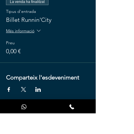
La venda ha finalitzat
Tipus d'entrada
Billet Runnin'City
Més informació
Preu
0,00 €
Comparteix l'esdeveniment
Premsa
Sobre nosaltres
Condicions d'ús