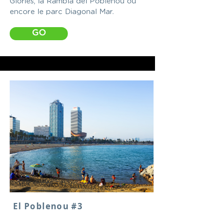
Glòries, la Rambla del Poblenou ou
encore le parc Diagonal Mar.
GO
El Poblenou #3