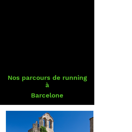
Nos parcours de running
à
Barcelone