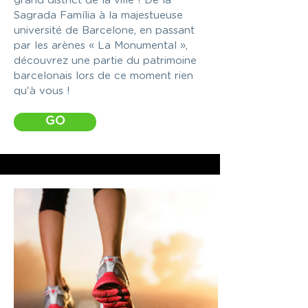
grand district de la ville ! De la
Sagrada Família à la majestueuse
université de Barcelone, en passant
par les arènes « La Monumental »,
découvrez une partie du patrimoine
barcelonais lors de ce moment rien
qu'à vous !
GO