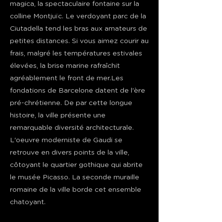
magica, la spectaculaire fontaine sur la
colline Montjuïc. Le verdoyant parc de la
Ciutadella tend les bras aux amateurs de
petites distances. Si vous aimez courir au
frais, malgré les températures estivales
élevées, la brise marine rafraîchit
agréablement le front de mer.Les
fondations de Barcelone datent de l'ère
pré-chrétienne. De par cette longue
histoire, la ville présente une
remarquable diversité architecturale.
L'oeuvre moderniste de Gaudi se
retrouve en divers points de la ville,
côtoyant le quartier gothique qui abrite
le musée Picasso. La seconde muraille
romaine de la ville borde cet ensemble
chatoyant.