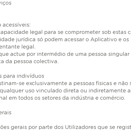
viços
 acessíveis:
apacidade legal para se comprometer sob estas c
ade jurídica só podem acessar o Aplicativo e os
ntante legal.
que actue por intermédio de uma pessoa singular
a da pessoa colectiva.
os para indivíduos
estinam-se exclusivamente a pessoas físicas e não
 qualquer uso vinculado direta ou indiretamente
al em todos os setores da indústria e comércio.
erais
ções gerais por parte dos Utilizadores que se regi