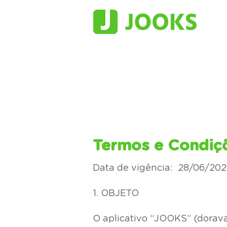
Termos e Condiç
Data de vigência: 28/06/20
1. OBJETO
O aplicativo “JOOKS” (doravan