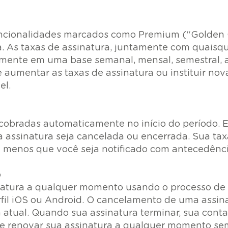
funcionalidades marcados como Premium (“Golden
. As taxas de assinatura, juntamente com quaisqu
ente em uma base semanal, mensal, semestral, an
de aumentar as taxas de assinatura ou instituir n
el.
 cobradas automaticamente no início do período. 
 assinatura seja cancelada ou encerrada. Sua tax
 a menos que você seja notificado com antecedênc
o
natura a qualquer momento usando o processo de 
fil iOS ou Android. O cancelamento de uma assina
a atual. Quando sua assinatura terminar, sua cont
de renovar sua assinatura a qualquer momento se