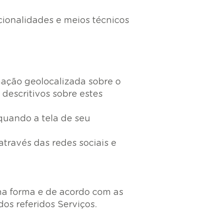
cionalidades e meios técnicos
mação geolocalizada sobre o
escritivos sobre estes
 quando a tela de seu
través das redes sociais e
 na forma e de acordo com as
os referidos Serviços.