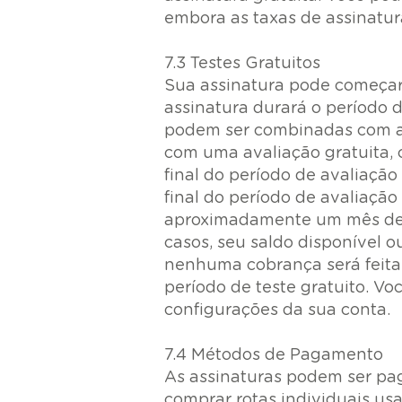
embora as taxas de assinatu
7.3 Testes Gratuitos
Sua assinatura pode começar 
assinatura durará o período 
podem ser combinadas com alg
com uma avaliação gratuita,
final do período de avaliação
final do período de avaliaçã
aproximadamente um mês de s
casos, seu saldo disponível ou
nenhuma cobrança será feita
período de teste gratuito. V
configurações da sua conta.
7.4 Métodos de Pagamento
As assinaturas podem ser pa
comprar rotas individuais usa