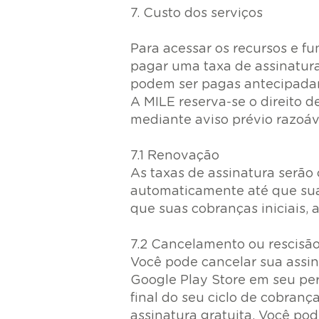
7. Custo dos serviços
Para acessar os recursos e 
pagar uma taxa de assinatura
podem ser pagas antecipadam
A MILE reserva-se o direito 
mediante aviso prévio razoáv
7.1 Renovação
As taxas de assinatura serão
automaticamente até que sua
que suas cobranças iniciais,
7.2 Cancelamento ou rescisã
Você pode cancelar sua assi
Google Play Store em seu per
final do seu ciclo de cobranç
assinatura gratuita. Você po