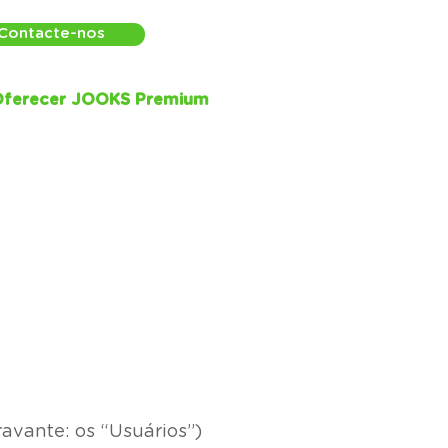
Contacte-nos
ferecer JOOKS Premium
ravante: os “Usuários”)