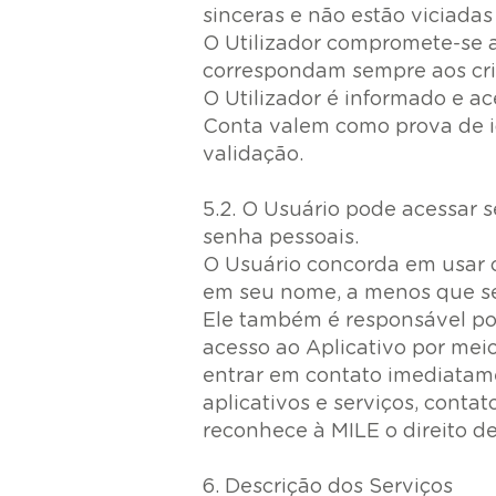
sinceras e não estão viciada
O Utilizador compromete-se a
correspondam sempre aos cri
O Utilizador é informado e ac
Conta valem como prova de i
validação.
5.2. O Usuário pode acessar 
senha pessoais.
O Usuário concorda em usar o
em seu nome, a menos que sej
Ele também é responsável po
acesso ao Aplicativo por mei
entrar em contato imediatam
aplicativos e serviços, conta
reconhece à MILE o direito d
6. Descrição dos Serviços