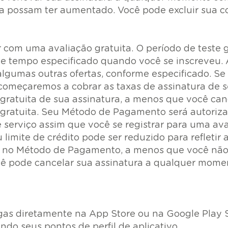
ra possam ter aumentado. Você pode excluir sua 
com uma avaliação gratuita. O período de teste g
de tempo especificado quando você se inscreveu. 
umas outras ofertas, conforme especificado. Se v
 começaremos a cobrar as taxas de assinatura de
 gratuita de sua assinatura, a menos que você can
o gratuita. Seu Método de Pagamento será autoriz
erviço assim que você se registrar para uma aval
 limite de crédito pode ser reduzido para refletir 
 no Método de Pagamento, a menos que você não c
ocê pode cancelar sua assinatura a qualquer mom
gas diretamente na App Store ou na Google Play
ndo seus pontos de perfil de aplicativo.