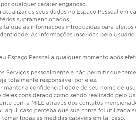
s por qualquer caráter enganoso.
 atualizar os seus dados no Espaço Pessoal em ca
térios supramencionados.
eita que as informações introduzidas para efeitos
dentidade. As informações inseridas pelo Usuár
seu Espaço Pessoal a qualquer momento após efetu
s Serviços pessoalmente e não permitir que terce
a totalmente responsável por eles.
r manter a confidencialidade de seu nome de usu
o deles considerado como sendo realizado pelo Usu
ente com a MILE através dos contatos mencionado
to" aqui, caso perceba que sua conta foi utilizada
e tomar todas as medidas cabíveis em tal caso.