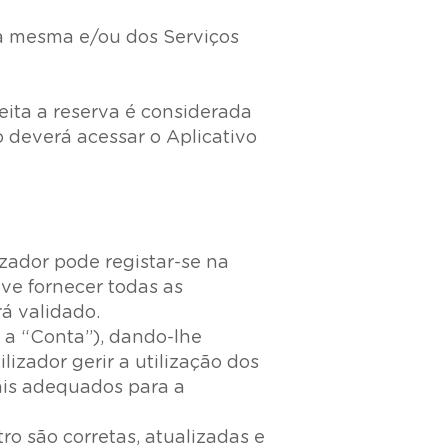
da mesma e/ou dos Serviços
eita a reserva é considerada
 deverá acessar o Aplicativo
lizador pode registar-se na
eve fornecer todas as
á validado.
 a “Conta”), dando-lhe
izador gerir a utilização dos
ais adequados para a
o são corretas, atualizadas e