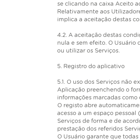
se clicando na caixa Aceito a
Relativamente aos Utilizador
implica a aceitação destas co
4.2. A aceitação destas condi
nula e sem efeito. O Usuário
ou utilizar os Serviços.
5. Registro do aplicativo
5.1. O uso dos Serviços não ex
Aplicação preenchendo o form
informações marcadas como ob
O registo abre automaticame
acesso a um espaço pessoal (d
Serviços de forma e de acord
prestação dos referidos Servi
O Usuário garante que todas 