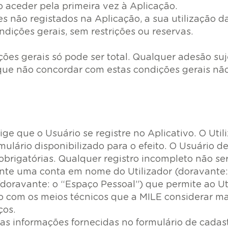
o aceder pela primeira vez à Aplicação.
es não registados na Aplicação, a sua utilização 
ndições gerais, sem restrições ou reservas.
ções gerais só pode ser total. Qualquer adesão suj
 que não concordar com estas condições gerais não
ige que o Usuário se registre no Aplicativo. O Uti
ulário disponibilizado para o efeito. O Usuário d
rigatórias. Qualquer registro incompleto não ser
nte uma conta em nome do Utilizador (doravante:
oravante: o “Espaço Pessoal”) que permite ao Util
o com os meios técnicos que a MILE considerar m
ços.
as informações fornecidas no formulário de cadastr