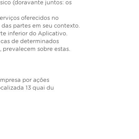
sico (doravante juntos: os
erviços oferecidos no
s das partes em seu contexto.
e inferior do Aplicativo.
ficas de determinados
, prevalecem sobre estas.
empresa por ações
ocalizada 13 quai du