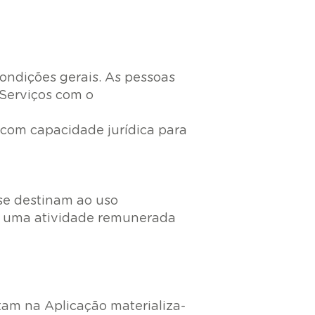
ondições gerais. As pessoas
 Serviços com o
 com capacidade jurídica para
 se destinam ao uso
 a uma atividade remunerada
stam na Aplicação materializa-