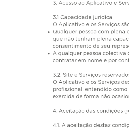
3. Acesso ao Aplicativo e Ser
3.1 Capacidade jurídica
O Aplicativo e os Serviços são
Qualquer pessoa com plena c
que não tenham plena capacid
consentimento de seu represe
A qualquer pessoa colectiva 
contratar em nome e por cont
3.2. Site e Serviços reservad
O Aplicativo e os Serviços d
profissional, entendido como
exercida de forma não ocasion
4. Aceitação das condições g
4.1. A aceitação destas condi