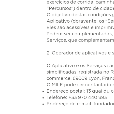
exercícios de corrida, caminh
“Percursos”) dentro de cidad
O objetivo destas condições g
Aplicativo (doravante: os "Se
Eles são acessíveis e imprimí
Podem ser complementadas, se
Serviços, que complementam e
2. Operador de aplicativos e 
O Aplicativo e os Serviços 
simplificadas, registrada no 
commerce, 69009 Lyon, Franc
O MILE pode ser contactado 
Endereço postal: 13 quai du
Telefone: +33 970 440 893
Endereço de e-mail:
fundado