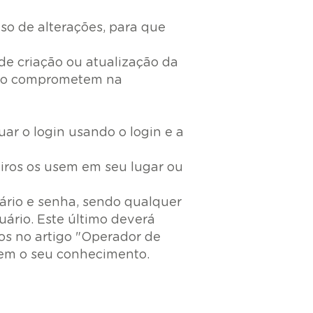
so de alterações, para que
 de criação ou atualização da
io o comprometem na
ar o login usando o login e a
iros os usem em seu lugar ou
ário e senha, sendo qualquer
ário. Este último deverá
s no artigo "Operador de
 sem o seu conhecimento.