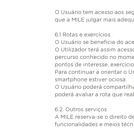
O Usuário tem acesso aos seg
que a MILE julgar mais adeq
6.1 Rotas e exercícios
O Usuário se beneficia do ace
O Utilizador terá assim aces
percurso conhecido no momen
pontos de interesse, exercícios
Para continuar a orientar o U
smartphone estiver ociosa.
O Usuário poderá compartilha
poderá avaliar a rota que rea
6.2. Outros serviços
A MILE reserva-se o direito d
funcionalidades e meios técn