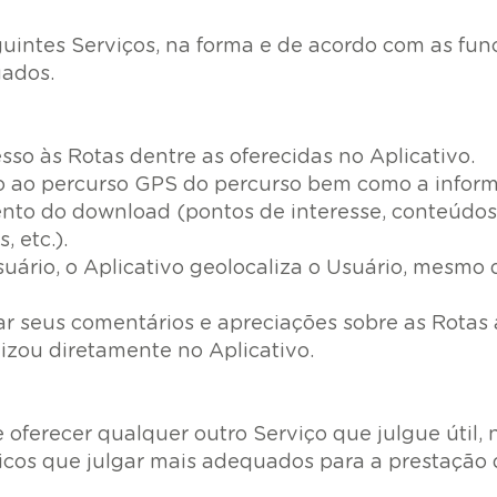
uintes Serviços, na forma e de acordo com as fun
uados.
sso às Rotas dentre as oferecidas no Aplicativo.
so ao percurso GPS do percurso bem como a infor
to do download (pontos de interesse, conteúdos d
, etc.).
suário, o Aplicativo geolocaliza o Usuário, mesmo
r seus comentários e apreciações sobre as Rotas a
lizou diretamente no Aplicativo.
e oferecer qualquer outro Serviço que julgue útil,
icos que julgar mais adequados para a prestação d