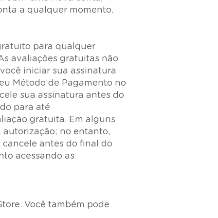
conta a qualquer momento.
ratuito para qualquer
As avaliações gratuitas não
ocê iniciar sua assinatura
 seu Método de Pagamento no
cele sua assinatura antes do
ado para até
iação gratuita. Em alguns
a autorização; no entanto,
ancele antes do final do
ento acessando as
 Store. Você também pode