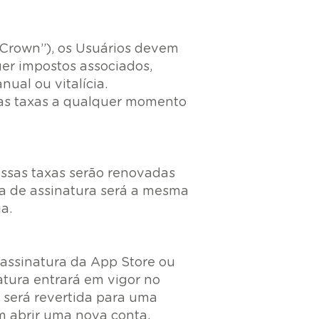
 Crown”), os Usuários devem
er impostos associados,
ual ou vitalícia.
ovas taxas a qualquer momento
Essas taxas serão renovadas
a de assinatura será a mesma
ia.
assinatura da App Store ou
tura entrará em vigor no
a será revertida para uma
m abrir uma nova conta,