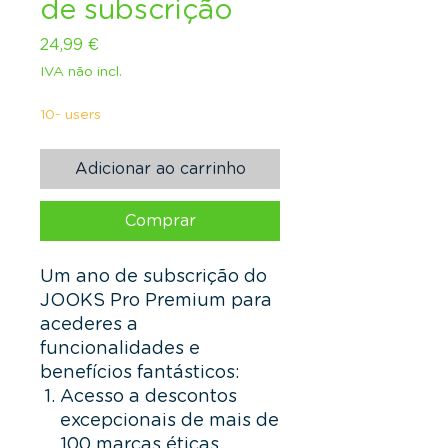
de subscrição
Preço
24,99 €
IVA não incl.
10- users
Adicionar ao carrinho
Comprar
Um ano de subscrição do
JOOKS Pro Premium para
acederes a
funcionalidades e
benefícios fantásticos:
Acesso a descontos
excepcionais de mais de
100 marcas éticas.