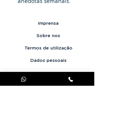
anedotas semanais.
Imprensa
Sobre nos
Termos de utilização
Dados pessoais
Contacte-nos
Oferecer JOOKS Premium
Contact: