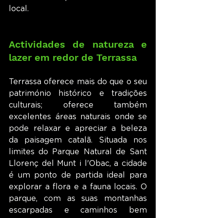
local.
Actividades de natureza e 
lazer em redor de Terrassa
Terrassa oferece mais do que o seu 
património histórico e tradições 
culturais; oferece também 
excelentes áreas naturais onde se 
pode relaxar e apreciar a beleza 
da paisagem catalã. Situada nos 
limites do Parque Natural de Sant 
Llorenç del Munt i l'Obac, a cidade 
é um ponto de partida ideal para 
explorar a flora e a fauna locais. O 
parque, com as suas montanhas 
escarpadas e caminhos bem 