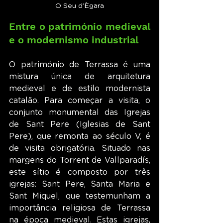
O Seu d’Ègara
Entre o património medieval 
e o modernismo industrial
O património de Terrassa é uma 
mistura única de arquitetura 
medieval e de estilo modernista 
catalão. Para começar a visita, o 
conjunto monumental das Igrejas 
de Sant Pere (Iglesias de Sant 
Pere), que remonta ao século V, é 
de visita obrigatória. Situado nas 
margens do Torrent de Vallparadís, 
este sítio é composto por três 
igrejas: Sant Pere, Santa Maria e 
Sant Miquel, que testemunham a 
importância religiosa de Terrassa 
na época medieval. Estas igrejas, 