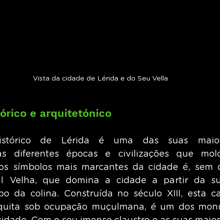
Vista da cidade de Lérida e do Seu Vella
órico e arquitetónico
istórico de Lérida é uma das suas maiore
s diferentes épocas e civilizações que mol
os símbolos mais marcantes da cidade é, sem d
al Velha, que domina a cidade a partir da sua
po da colina. Construída no século XIII, esta cat
quita sob ocupação muçulmana, é um dos monu