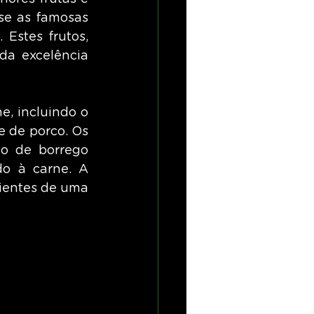
se as famosas 
Estes frutos, 
a excelência 
, incluindo o 
e de porco. Os 
o de borrego 
o à carne. A 
ientes de uma 