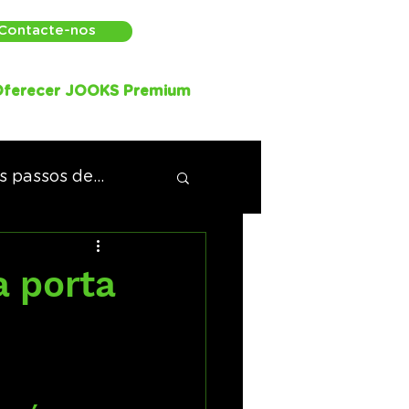
Contacte-nos
ferecer JOOKS Premium
 passos de...
a porta