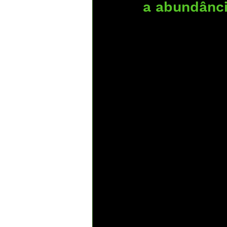
a abundânci