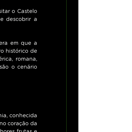
tar o Castelo 
 descobrir a 
era em que a 
 histórico de 
rica, romana, 
ão o cenário 
ia, conhecida 
no coração da 
ores frutas e 