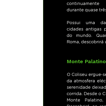
continuamente 
durante quase três
Possui uma das
cidades antigas p
do mundo. Quand
Roma, descobrirá 
Monte Palatino
O Coliseu ergue-se
da atmosfera eléc
serenidade deixa
corrida. Desde o 
Monte Palatino, 