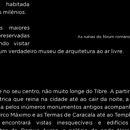
habitada 
 milénios.
 maiores 
reservadas 
As ruínas do fórum roman
o visitar 
um verdadeiro museu de arquitetura ao ar livre.
 no seu centro, não muito longe do Tibre. A partir
trica que reina na cidade até ao cair da noite, a
da pelos inúmeros monumentos antigos acompanhá
Circo Máximo e as Termas de Caracala até ao Templ
encontrará vistas inesquecíveis e edifícios 