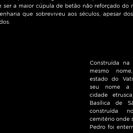
e ser a maior cúpula de betão não reforçado do
nharia que sobreviveu aos séculos, apesar dos 
dos.
Construída na 
mesmo nome,
estado do Vat
seu nome a 
cidade etrusca
Basílica de S
construída n
cemitério onde s
Pedro foi enterr