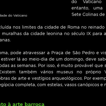
do Vaticano
entanto, uma 
Sete Colinas de
dade do Vaticano
incluída nos limites da cidade de Roma no reinado
s muralhas da cidade leonina no século IX para a
anas.
ma, pode atravessar a Praça de São Pedro e visit
 estiver lá ao meio-dia de um domingo, deve sab
odas as semanas. Por isso, é muito provável que 
 Existem também vários museus no próprio Va
ras de arte e vestígios arqueológicos. Por exempl
gípcia completa, com estelas, vasos canópicos e
o à arte barroca