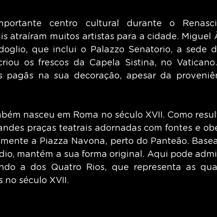
ortante centro cultural durante o Renasci
 atraíram muitos artistas para a cidade. Miguel Â
oglio, que inclui o Palazzo Senatorio, a sede 
iou os frescos da Capela Sistina, no Vaticano.
as pagãs na sua decoração, apesar da proveniên
mbém nasceu em Roma no século XVII. Como result
andes praças teatrais adornadas com fontes e obel
mente a Piazza Navona, perto do Panteão. Basea
io, mantém a sua forma original. Aqui pode admira
indo a dos Quatro Rios, que representa as quat
no século XVII.