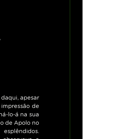
o
 daqui, apesar 
 impressão de 
-lo-á na sua 
o de Apolo no 
esplêndidos. 