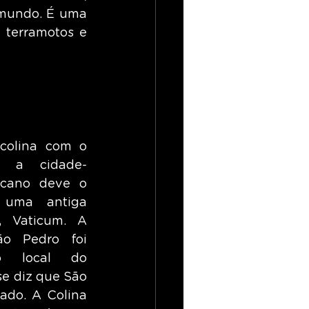
 mundo. É uma 
terramotos e 
colina com o 
 a cidade-
icano deve o 
uma antiga 
, Vaticum. A 
ão Pedro foi 
o local do 
e diz que São 
ado. A Colina 