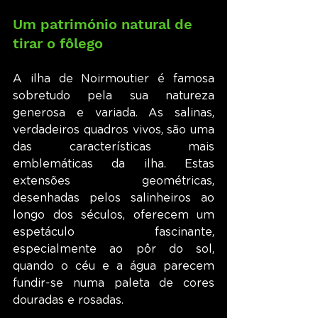
Um património natural de 
tirar o fôlego
A ilha de Noirmoutier é famosa 
sobretudo pela sua natureza 
generosa e variada. As salinas, 
verdadeiros quadros vivos, são uma 
das características mais 
emblemáticas da ilha. Estas 
extensões geométricas, 
desenhadas pelos salinheiros ao 
longo dos séculos, oferecem um 
espetáculo fascinante, 
especialmente ao pôr do sol, 
quando o céu e a água parecem 
fundir-se numa paleta de cores 
douradas e rosadas.