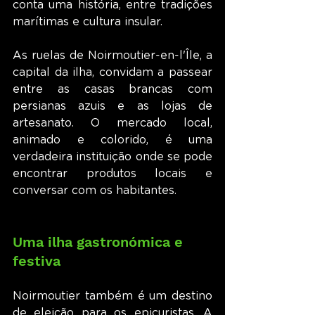
conta uma história, entre tradições 
marítimas e cultura insular.
As ruelas de Noirmoutier-en-l'Île, a 
capital da ilha, convidam a passear 
entre as casas brancas com 
persianas azuis e as lojas de 
artesanato. O mercado local, 
animado e colorido, é uma 
verdadeira instituição onde se pode 
encontrar produtos locais e 
conversar com os habitantes.
Uma ilha gastronómica e 
festiva
Noirmoutier também é um destino 
de eleição para os epicuristas. A 