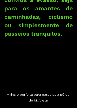
convida à evasão, seja 
para os amantes de 
caminhadas, ciclismo 
ou simplesmente de 
passeios tranquilos.
A ilha é perfeita para passeios a pé ou 
de bicicleta.