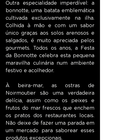
Outra especialidade imperdível: a 
bonnotte, uma batata emblemática 
cultivada exclusivamente na ilha. 
Colhida à mão e com um sabor 
único graças aos solos arenosos e 
salgados, é muito apreciada pelos 
gourmets. Todos os anos, a Festa 
da Bonnotte celebra esta pequena 
maravilha culinária num ambiente 
festivo e acolhedor.
À beira-mar, as ostras de 
Noirmoutier são uma verdadeira 
delícia, assim como os peixes e 
frutos do mar frescos que enchem 
os pratos dos restaurantes locais. 
Não deixe de fazer uma parada em 
um mercado para saborear esses 
produtos excepcionais.