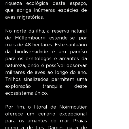
riqueza ecológica deste espaço, 
que abriga inúmeras espécies de 
aves migratórias.
No norte da ilha, a reserva natural 
de Müllembourg estende-se por 
mais de 48 hectares. Este santuário 
da biodiversidade é um paraíso 
para os ornitólogos e amantes da 
natureza, onde é possível observar 
milhares de aves ao longo do ano. 
Trilhos sinalizados permitem uma 
exploração tranquila deste 
ecossistema único.
Por fim, o litoral de Noirmoutier 
oferece um cenário excepcional 
para os amantes do mar. Praias 
como a de Les Dames ou a de 