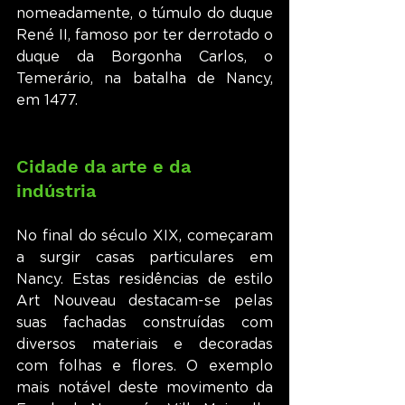
nomeadamente, o túmulo do duque 
René II, famoso por ter derrotado o 
duque da Borgonha Carlos, o 
Temerário, na batalha de Nancy, 
em 1477.
Cidade da arte e da 
indústria
No final do século XIX, começaram 
a surgir casas particulares em 
Nancy. Estas residências de estilo 
Art Nouveau destacam-se pelas 
suas fachadas construídas com 
diversos materiais e decoradas 
com folhas e flores. O exemplo 
mais notável deste movimento da 