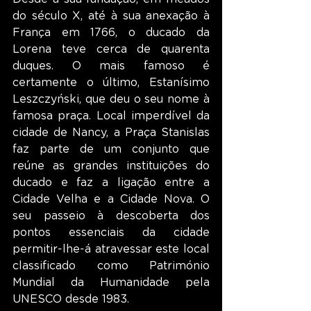
do século X, até à sua anexação à 
França em 1766, o ducado da 
Lorena teve cerca de quarenta 
duques. O mais famoso é 
certamente o último, Estanísimo 
Leszczyński, que deu o seu nome à 
famosa praça. Local imperdível da 
cidade de Nancy, a Praça Stanislas 
faz parte de um conjunto que 
reúne as grandes instituições do 
ducado e faz a ligação entre a 
Cidade Velha e a Cidade Nova. O 
seu passeio à descoberta dos 
pontos essenciais da cidade 
permitir-lhe-á atravessar este local 
classificado como Património 
Mundial da Humanidade pela 
UNESCO desde 1983.