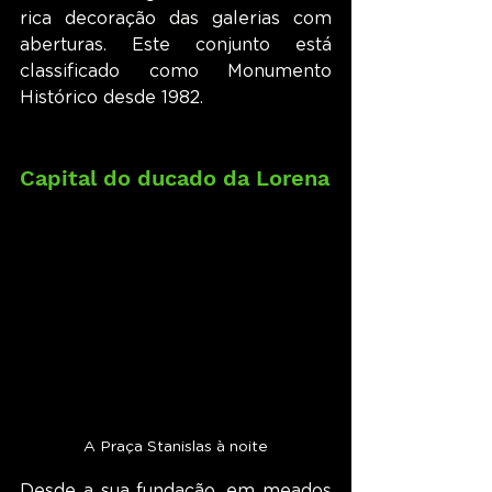
rica decoração das galerias com 
aberturas. Este conjunto está 
classificado como Monumento 
Histórico desde 1982.
Capital do ducado da Lorena
A Praça Stanislas à noite
Desde a sua fundação, em meados 