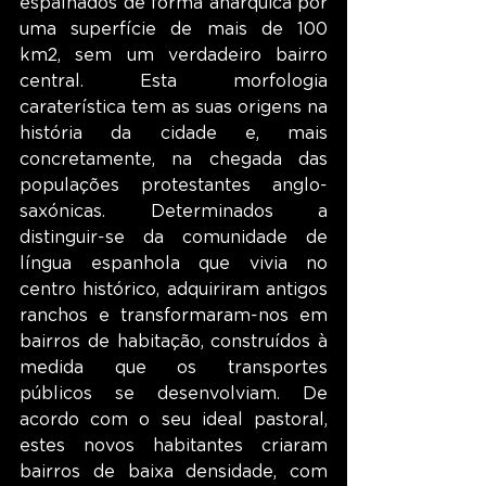
espalhados de forma anárquica por 
uma superfície de mais de 100 
km2, sem um verdadeiro bairro 
central. Esta morfologia 
caraterística tem as suas origens na 
história da cidade e, mais 
concretamente, na chegada das 
populações protestantes anglo-
saxónicas. Determinados a 
distinguir-se da comunidade de 
língua espanhola que vivia no 
centro histórico, adquiriram antigos 
ranchos e transformaram-nos em 
bairros de habitação, construídos à 
medida que os transportes 
públicos se desenvolviam. De 
acordo com o seu ideal pastoral, 
estes novos habitantes criaram 
bairros de baixa densidade, com 