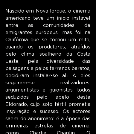
Nascido em Nova Iorque, o cinema 
americano teve um início instável 
entre as comunidades de 
emigrantes europeus, mas foi na 
Califórnia que se tornou um mito, 
quando os produtores, atraídos 
pelo clima soalheiro da Costa 
Leste, pela diversidade das 
paisagens e pelos terrenos baratos, 
decidiram instalar-se ali. A eles 
seguiram-se realizadores, 
argumentistas e guionistas, todos 
seduzidos pelo apelo deste 
Eldorado, cujo solo fértil prometia 
inspiração e sucesso. Os actores 
saem do anonimato: é a época das 
primeiras estrelas de cinema, 
como Charlie Chaplin. O 